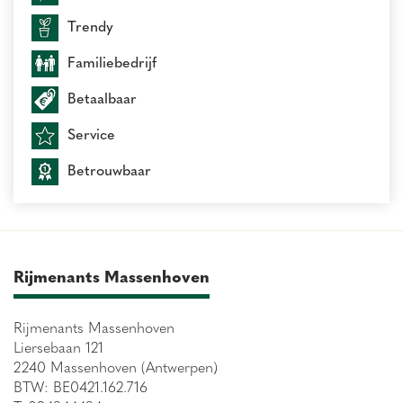
Trendy
Familiebedrijf
Betaalbaar
Service
Betrouwbaar
Rijmenants Massenhoven
Rijmenants Massenhoven
Liersebaan 121
2240 Massenhoven (Antwerpen)
BTW: BE0421.162.716