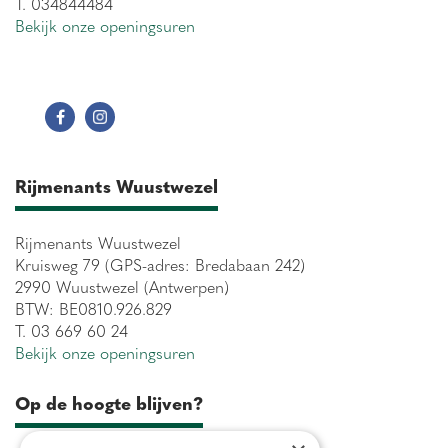
T. 034844484
Bekijk onze openingsuren
Rijmenants Wuustwezel
Rijmenants Wuustwezel
Kruisweg 79 (GPS-adres: Bredabaan 242)
2990 Wuustwezel (Antwerpen)
BTW: BE0810.926.829
T. 03 669 60 24
Bekijk onze openingsuren
Op de hoogte blijven?