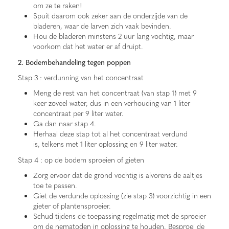
om ze te raken!
Spuit daarom ook zeker aan de onderzijde van de
bladeren, waar de larven zich vaak bevinden.
Hou de bladeren minstens 2 uur lang vochtig, maar
voorkom dat het water er af druipt.
2. Bodembehandeling tegen poppen
Stap 3 : verdunning van het concentraat
Meng de rest van het concentraat (van stap 1) met 9
keer zoveel water, dus in een verhouding van 1 liter
concentraat per 9 liter water.
Ga dan naar stap 4.
Herhaal deze stap tot al het concentraat verdund
is, telkens met 1 liter oplossing en 9 liter water.
Stap 4 : op de bodem sproeien of gieten
Zorg ervoor dat de grond vochtig is alvorens de aaltjes
toe te passen.
Giet de verdunde oplossing (zie stap 3) voorzichtig in een
gieter of plantensproeier.
Schud tijdens de toepassing regelmatig met de sproeier
om de nematoden in oplossing te houden. Besproei de