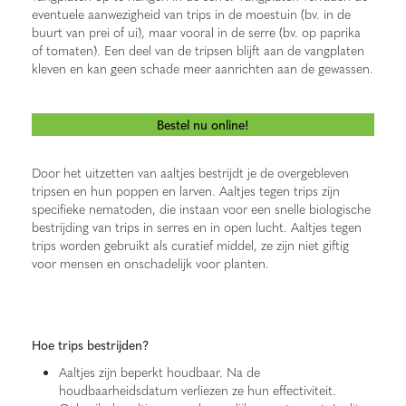
eventuele aanwezigheid van trips in de moestuin (bv. in de
buurt van prei of ui), maar vooral in de serre (bv. op paprika
of tomaten). Een deel van de tripsen blijft aan de vangplaten
kleven en kan geen schade meer aanrichten aan de gewassen.
Bestel nu online!
Door het uitzetten van aaltjes bestrijdt je de overgebleven
tripsen en hun poppen en larven. Aaltjes tegen trips zijn
specifieke nematoden, die instaan voor een snelle biologische
bestrijding van trips in serres en in open lucht. Aaltjes tegen
trips worden gebruikt als curatief middel, ze zijn niet giftig
voor mensen en onschadelijk voor planten.
Hoe trips bestrijden?
Aaltjes zijn beperkt houdbaar. Na de
houdbaarheidsdatum verliezen ze hun effectiviteit.