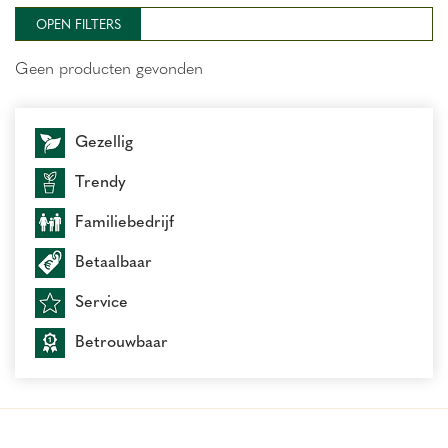
OPEN FILTERS
Geen producten gevonden
Gezellig
Trendy
Familiebedrijf
Betaalbaar
Service
Betrouwbaar