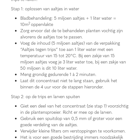
Stap 1: oplossen van aaltjes in water
Bladbehandeling: 5 miljoen aaltjes + 1 liter water =
2
10m
oppervlakte
Zorg ervoor dat de te behandelen planten vochtig zijn
alvorens de aaltjes toe te passen.
Voeg de inhoud (5 miljoen aaltjes) van de verpakking
“Aaltjes tegen trips” toe aan 1 liter water met een
temperatuur van 15 tot 20°C. Bij een zakje van 15
miljoen aaltjes voeg je 3 liter water toe, bij een zakje van
50 miljoen is dit 10 liter water.
Meng grondig gedurende 1 à 2 minuten.
Laat dit concentraat niet te lang staan, gebruik het
binnen de 4 uur voor de stappen hieronder.
Stap 2: op de trips en larven spuiten
Giet een deel van het concentraat (zie stap 1) voorzichtig
in de plantensproeier. Richt er mee op de larven.
Gebruik een spuitdop van 0,5 mm of groter voor een
goede verdeling van de aaltjes.
Verwijder kleine filters om verstoppingen te voorkomen.
Het is voor een goede bestrijding immers noodzakelijk