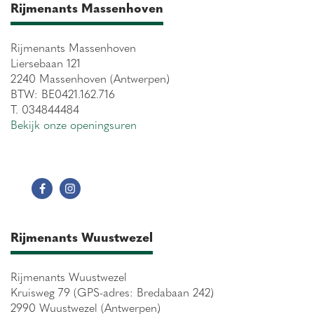
Rijmenants Massenhoven
Rijmenants Massenhoven
Liersebaan 121
2240 Massenhoven (Antwerpen)
BTW: BE0421.162.716
T. 034844484
Bekijk onze openingsuren
Rijmenants Wuustwezel
Rijmenants Wuustwezel
Kruisweg 79 (GPS-adres: Bredabaan 242)
2990 Wuustwezel (Antwerpen)