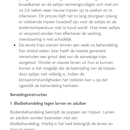
broedkamer en de aaltjes vermenigvuldigen zich snel om
na 2-6 weken weer nieuwe tripsen op te zoeken en te
infecteren. Dit proces blijft net zo lang doorgaan zolang
er voldoende tripsen (voedsel) zijn voor de aaltjes en de
bodemtemperatuur niet te koud wordt. Hoe meer aaltjes
er verspreid worden hoe effectiever de werking,
overdosering is niet schadelijk.
De eerste trips sterven binnen een week na behandeling.
Een drietal weken later heeft de tweede generatie
nematoden een groot deel van de aanwezige trips
aangetast. Omdat er nieuwe larven uit hun ei kunnen
komen is het mogelijk dat de bestrijding van de tripsen
door aaltjes niet volledig is. Indien de
klimaatomstandigheden het toelaten kan u op dat
ogenblik de behandeling herhalen.
Bereidingsinstructies
1. Bladbehandeling tegen larven en adulten
Bodembehandeling bestrijdt de poppen van tripsen. Larven
en adulten worden bestreden met een
bladbehandeling. Hierbij is het heel belangrijk de larven en
trips te raken!