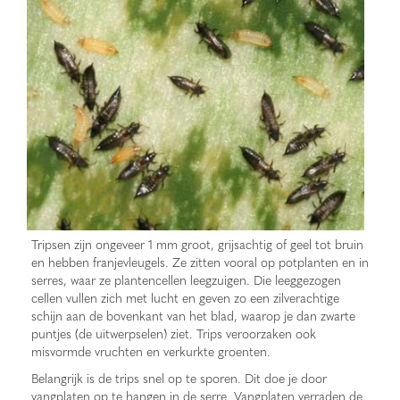
Tripsen zijn ongeveer 1 mm groot, grijsachtig of geel tot bruin
en hebben franjevleugels. Ze zitten vooral op potplanten en in
serres, waar ze plantencellen leegzuigen. Die leeggezogen
cellen vullen zich met lucht en geven zo een zilverachtige
schijn aan de bovenkant van het blad, waarop je dan zwarte
puntjes (de uitwerpselen) ziet. Trips veroorzaken ook
misvormde vruchten en verkurkte groenten.
Belangrijk is de trips snel op te sporen. Dit doe je door
vangplaten op te hangen in de serre. Vangplaten verraden de