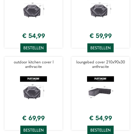
€
54
,
99
€
59
,
99
BESTELLEN
BESTELLEN
outdoor kitchen cover l
loungebed cover 210x90x30
anthracite
anthracite
€
69
,
99
€
54
,
99
BESTELLEN
BESTELLEN