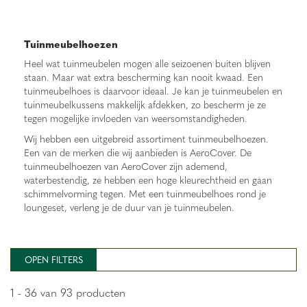
Tuinmeubelhoezen
Heel wat tuinmeubelen mogen alle seizoenen buiten blijven
staan. Maar wat extra bescherming kan nooit kwaad. Een
tuinmeubelhoes is daarvoor ideaal. Je kan je tuinmeubelen en
tuinmeubelkussens makkelijk afdekken, zo bescherm je ze
tegen mogelijke invloeden van weersomstandigheden.
Wij hebben een uitgebreid assortiment tuinmeubelhoezen.
Een van de merken die wij aanbieden is AeroCover. De
tuinmeubelhoezen van AeroCover zijn ademend,
waterbestendig, ze hebben een hoge kleurechtheid en gaan
schimmelvorming tegen. Met een tuinmeubelhoes rond je
loungeset, verleng je de duur van je tuinmeubelen.
OPEN FILTERS
1 - 36 van 93 producten