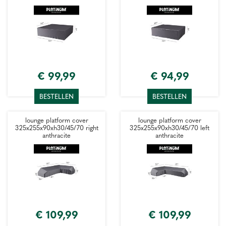
€
99
,
99
€
94
,
99
BESTELLEN
BESTELLEN
lounge platform cover
lounge platform cover
325x255x90xh30/45/70 right
325x255x90xh30/45/70 left
anthracite
anthracite
€
109
,
99
€
109
,
99