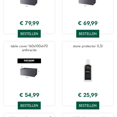
€
79
,
99
€
69
,
99
BESTELLEN
BESTELLEN
table cover 160x100xh70
stone protector 0,5l
anthracite
€
54
,
99
€
25
,
99
BESTELLEN
BESTELLEN