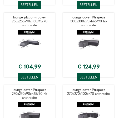
BESTELLEN
BESTELLEN
lounge platform cover
lounge cover l/trapeze
255x255x90xh30/45/70
300x300x90xh65/90 hb
anthracite
anthracite
€
104
,
99
€
124
,
99
BESTELLEN
BESTELLEN
lounge cover l/trapeze
lounge cover l/trapeze
270x270x90xh65/90 hb
270x270x100xh70 anthracite
anthracite