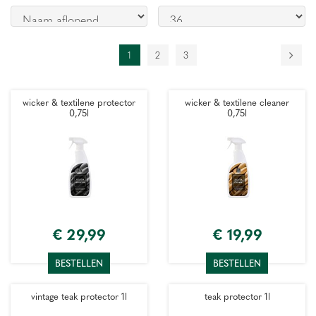
1
2
3
wicker & textilene protector
wicker & textilene cleaner
0,75l
0,75l
€
29
,
99
€
19
,
99
BESTELLEN
BESTELLEN
vintage teak protector 1l
teak protector 1l