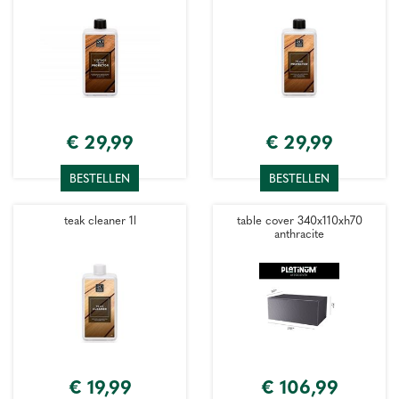
€
29
,
99
€
29
,
99
BESTELLEN
BESTELLEN
teak cleaner 1l
table cover 340x110xh70
anthracite
€
19
,
99
€
106
,
99