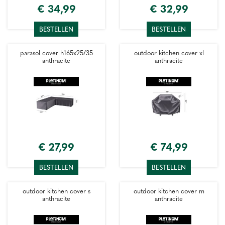
€
34
,
99
€
32
,
99
BESTELLEN
BESTELLEN
parasol cover h165x25/35
outdoor kitchen cover xl
anthracite
anthracite
€
27
,
99
€
74
,
99
BESTELLEN
BESTELLEN
outdoor kitchen cover s
outdoor kitchen cover m
anthracite
anthracite