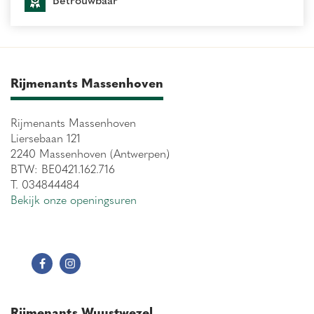
Rijmenants Massenhoven
Rijmenants Massenhoven
Liersebaan 121
2240 Massenhoven (Antwerpen)
BTW: BE0421.162.716
T. 034844484
Bekijk onze openingsuren
Rijmenants Wuustwezel