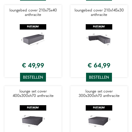
loungebed cover 210x75x40
loungebed cover 210x145x30
anthracite
anthracite
€
49
,
99
€
64
,
99
BESTELLEN
BESTELLEN
lounge set cover
lounge set cover
400x300xh70 anthracite
300x300xh70 anthracite