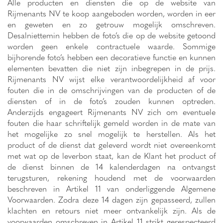
Alle producten en diensten die op de website van
Rijmenants NV te koop aangeboden worden, worden in eer
en geweten en zo getrouw mogelijk omschreven.
Desalniettemin hebben de foto’s die op de website getoond
worden geen enkele contractuele waarde. Sommige
bijhorende foto’s hebben een decoratieve functie en kunnen
elementen bevatten die niet zijn inbegrepen in de prijs.
Rijmenants NV wijst elke verantwoordelijkheid af voor
fouten die in de omschrijvingen van de producten of de
diensten of in de foto’s zouden kunnen optreden.
Anderzijds engageert Rijmenants NV zich om eventuele
fouten die haar schriftelijk gemeld worden in de mate van
het mogelijke zo snel mogelijk te herstellen. Als het
product of de dienst dat geleverd wordt niet overeenkomt
met wat op de leverbon staat, kan de Klant het product of
de dienst binnen de 14 kalenderdagen na ontvangst
terugsturen, rekening houdend met de voorwaarden
beschreven in Artikel 11 van onderliggende Algemene
Voorwaarden. Zodra deze 14 dagen zijn gepasseerd, zullen
klachten en retours niet meer ontvankelijk zijn. Als de
voorwaarden omschreven in Artikel 11 strikt gerespecteerd