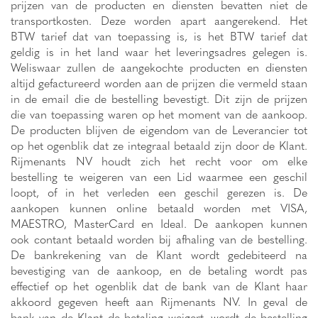
prijzen van de producten en diensten bevatten niet de
transportkosten. Deze worden apart aangerekend. Het
BTW tarief dat van toepassing is, is het BTW tarief dat
geldig is in het land waar het leveringsadres gelegen is.
Weliswaar zullen de aangekochte producten en diensten
altijd gefactureerd worden aan de prijzen die vermeld staan
in de email die de bestelling bevestigt. Dit zijn de prijzen
die van toepassing waren op het moment van de aankoop.
De producten blijven de eigendom van de Leverancier tot
op het ogenblik dat ze integraal betaald zijn door de Klant.
Rijmenants NV houdt zich het recht voor om elke
bestelling te weigeren van een Lid waarmee een geschil
loopt, of in het verleden een geschil gerezen is. De
aankopen kunnen online betaald worden met VISA,
MAESTRO, MasterCard en Ideal. De aankopen kunnen
ook contant betaald worden bij afhaling van de bestelling.
De bankrekening van de Klant wordt gedebiteerd na
bevestiging van de aankoop, en de betaling wordt pas
effectief op het ogenblik dat de bank van de Klant haar
akkoord gegeven heeft aan Rijmenants NV. In geval de
bank van de Klant de betaling weigert, wordt de bestelling