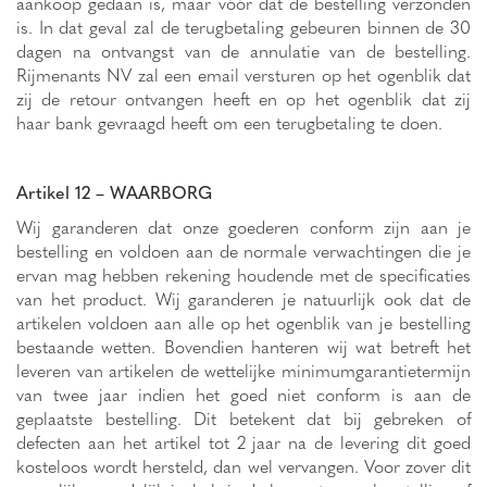
aankoop gedaan is, maar vóór dat de bestelling verzonden
is. In dat geval zal de terugbetaling gebeuren binnen de 30
dagen na ontvangst van de annulatie van de bestelling.
Rijmenants NV zal een email versturen op het ogenblik dat
zij de retour ontvangen heeft en op het ogenblik dat zij
haar bank gevraagd heeft om een terugbetaling te doen.
Artikel 12 – WAARBORG
Wij garanderen dat onze goederen conform zijn aan je
bestelling en voldoen aan de normale verwachtingen die je
ervan mag hebben rekening houdende met de specificaties
van het product. Wij garanderen je natuurlijk ook dat de
artikelen voldoen aan alle op het ogenblik van je bestelling
bestaande wetten. Bovendien hanteren wij wat betreft het
leveren van artikelen de wettelijke minimumgarantietermijn
van twee jaar indien het goed niet conform is aan de
geplaatste bestelling. Dit betekent dat bij gebreken of
defecten aan het artikel tot 2 jaar na de levering dit goed
kosteloos wordt hersteld, dan wel vervangen. Voor zover dit