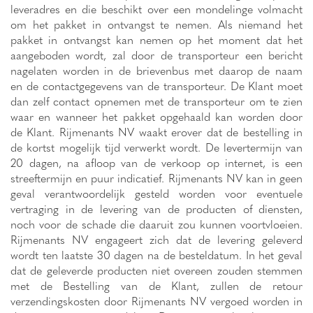
leveradres en die beschikt over een mondelinge volmacht
om het pakket in ontvangst te nemen. Als niemand het
pakket in ontvangst kan nemen op het moment dat het
aangeboden wordt, zal door de transporteur een bericht
nagelaten worden in de brievenbus met daarop de naam
en de contactgegevens van de transporteur. De Klant moet
dan zelf contact opnemen met de transporteur om te zien
waar en wanneer het pakket opgehaald kan worden door
de Klant. Rijmenants NV waakt erover dat de bestelling in
de kortst mogelijk tijd verwerkt wordt. De levertermijn van
20 dagen, na afloop van de verkoop op internet, is een
streeftermijn en puur indicatief. Rijmenants NV kan in geen
geval verantwoordelijk gesteld worden voor eventuele
vertraging in de levering van de producten of diensten,
noch voor de schade die daaruit zou kunnen voortvloeien.
Rijmenants NV engageert zich dat de levering geleverd
wordt ten laatste 30 dagen na de besteldatum. In het geval
dat de geleverde producten niet overeen zouden stemmen
met de Bestelling van de Klant, zullen de retour
verzendingskosten door Rijmenants NV vergoed worden in