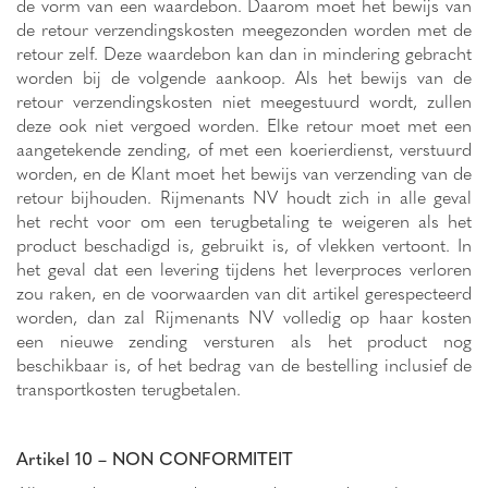
de vorm van een waardebon. Daarom moet het bewijs van
de retour verzendingskosten meegezonden worden met de
retour zelf. Deze waardebon kan dan in mindering gebracht
worden bij de volgende aankoop. Als het bewijs van de
retour verzendingskosten niet meegestuurd wordt, zullen
deze ook niet vergoed worden. Elke retour moet met een
aangetekende zending, of met een koerierdienst, verstuurd
worden, en de Klant moet het bewijs van verzending van de
retour bijhouden. Rijmenants NV houdt zich in alle geval
het recht voor om een terugbetaling te weigeren als het
product beschadigd is, gebruikt is, of vlekken vertoont. In
het geval dat een levering tijdens het leverproces verloren
zou raken, en de voorwaarden van dit artikel gerespecteerd
worden, dan zal Rijmenants NV volledig op haar kosten
een nieuwe zending versturen als het product nog
beschikbaar is, of het bedrag van de bestelling inclusief de
transportkosten terugbetalen.
Artikel 10 – NON CONFORMITEIT