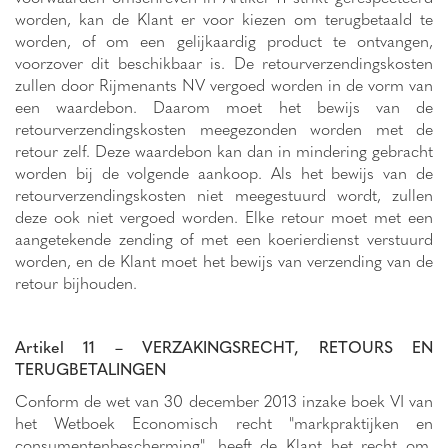
worden, kan de Klant er voor kiezen om terugbetaald te
worden, of om een gelijkaardig product te ontvangen,
voorzover dit beschikbaar is. De retourverzendingskosten
zullen door Rijmenants NV vergoed worden in de vorm van
een waardebon. Daarom moet het bewijs van de
retourverzendingskosten meegezonden worden met de
retour zelf. Deze waardebon kan dan in mindering gebracht
worden bij de volgende aankoop. Als het bewijs van de
retourverzendingskosten niet meegestuurd wordt, zullen
deze ook niet vergoed worden. Elke retour moet met een
aangetekende zending of met een koerierdienst verstuurd
worden, en de Klant moet het bewijs van verzending van de
retour bijhouden.
Artikel 11 – VERZAKINGSRECHT, RETOURS EN
TERUGBETALINGEN
Conform de wet van 30 december 2013 inzake boek VI van
het Wetboek Economisch recht "markpraktijken en
consumentenbescherming", heeft de Klant het recht om,