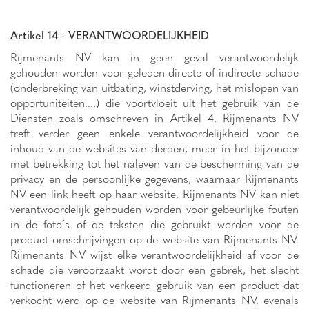
Artikel 14 - VERANTWOORDELIJKHEID
Rijmenants NV kan in geen geval verantwoordelijk
gehouden worden voor geleden directe of indirecte schade
(onderbreking van uitbating, winstderving, het mislopen van
opportuniteiten,...) die voortvloeit uit het gebruik van de
Diensten zoals omschreven in Artikel 4. Rijmenants NV
treft verder geen enkele verantwoordelijkheid voor de
inhoud van de websites van derden, meer in het bijzonder
met betrekking tot het naleven van de bescherming van de
privacy en de persoonlijke gegevens, waarnaar Rijmenants
NV een link heeft op haar website. Rijmenants NV kan niet
verantwoordelijk gehouden worden voor gebeurlijke fouten
in de foto´s of de teksten die gebruikt worden voor de
product omschrijvingen op de website van Rijmenants NV.
Rijmenants NV wijst elke verantwoordelijkheid af voor de
schade die veroorzaakt wordt door een gebrek, het slecht
functioneren of het verkeerd gebruik van een product dat
verkocht werd op de website van Rijmenants NV, evenals