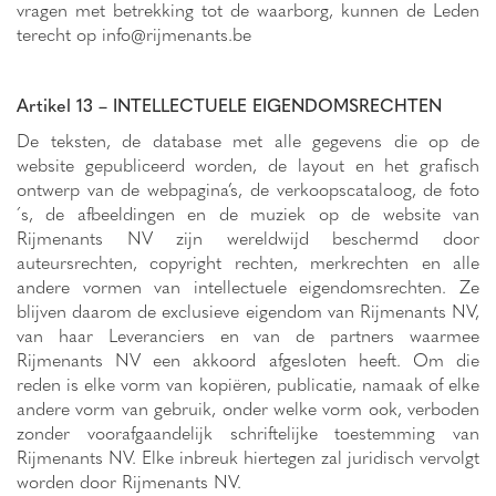
vragen met betrekking tot de waarborg, kunnen de Leden
terecht op
info@rijmenants.be
Artikel 13 – INTELLECTUELE EIGENDOMSRECHTEN
De teksten, de database met alle gegevens die op de
website gepubliceerd worden, de layout en het grafisch
ontwerp van de webpagina’s, de verkoopscataloog, de foto
´s, de afbeeldingen en de muziek op de website van
Rijmenants NV zijn wereldwijd beschermd door
auteursrechten, copyright rechten, merkrechten en alle
andere vormen van intellectuele eigendomsrechten. Ze
blijven daarom de exclusieve eigendom van Rijmenants NV,
van haar Leveranciers en van de partners waarmee
Rijmenants NV een akkoord afgesloten heeft. Om die
reden is elke vorm van kopiëren, publicatie, namaak of elke
andere vorm van gebruik, onder welke vorm ook, verboden
zonder voorafgaandelijk schriftelijke toestemming van
Rijmenants NV. Elke inbreuk hiertegen zal juridisch vervolgt
worden door Rijmenants NV.