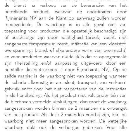
de dienst na verkoop van de Leverancier van het
betreffende product, waarvan de coördinaten door
Rijmenants NV aan de Klant op aanvraag zullen worden
medegedeeld. De waarborg is in alle geval niet van
toepassing voor producten die opzettelijk beschadigd zijn
of beschadigd zijn door nalatigheid (breuk, vocht, niet
aangepaste temperatuur, roest, infiltratie van een vloeistof,
overspanning, brand, of elke andere vorm van overmacht)
en voor producten waarvan duidelijk is dat ze opengemaakt
zijn (herstelling en/of aanpassing uitgevoerd door een
hersteller die niet erkend is door Rijmenants NV). Op de
zelfde manier is de waarborg niet van toepassing wanneer
de schade afkomstig is van sleet, transport, van verkeerd
gebruik en/of door het niet respecteren van de instructies
in de handleiding. Als het product niet valt onder één van
de hierboven vermelde uitsluitingen, dan moet de waarborg
aangesproken worden binnen de 2 maanden na ontvangst
van het product. Als deze 2 maanden voorbij zijn, kan de
waarborg niet meer aangesproken worden. De wettelijke
waarborg dekt ook de verborgen gebreken. Voor alle