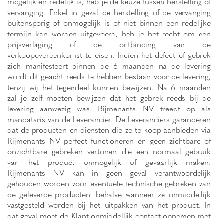
mogelijk en redelijk is, heb je de keuze tussen herstelling of
vervanging. Enkel in geval de herstelling of de vervanging
buitensporig of onmogelijk is of niet binnen een redelijke
termijn kan worden uitgevoerd, heb je het recht om een
prijsverlaging of de ontbinding van de
verkoopovereenkomst te eisen. Indien het defect of gebrek
zich manifesteert binnen de 6 maanden na de levering
wordt dit geacht reeds te hebben bestaan voor de levering,
tenzij wij het tegendeel kunnen bewijzen. Na 6 maanden
zal je zelf moeten bewijzen dat het gebrek reeds bij de
levering aanwezig was. Rijmenants NV treedt op als
mandataris van de Leverancier. De Leveranciers garanderen
dat de producten en diensten die ze te koop aanbieden via
Rijmenants NV perfect functioneren en geen zichtbare of
onzichtbare gebreken vertonen die een normaal gebruik
van het product onmogelijk of gevaarlijk maken.
Rijmenants NV kan in geen geval verantwoordelijk
gehouden worden voor eventuele technische gebreken van
de geleverde producten, behalve wanneer ze onmiddellijk
vastgesteld worden bij het uitpakken van het product. In
dat geval moet de Klant onmiddellijk contact opnemen met