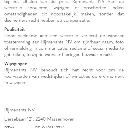
bij het afhalen van de prijs. Rijmenants NV kan de
wedstrijd annuleren, wijzigen of opschorten indien
omstandigheden dit noodzakelijk maken, zonder dat
deelnemers recht hebben op compensatie.
Publiciteit
Door deelname aan een wedstrijd verleent de winnaar
toestemming aan Rijmenants NV om zijn/haar naam, foto
of vermelding in communicatie, reclame of social media te
gebruiken, tenzij de winnaar hiertegen bezwaar maakt.
Wijzigingen
Rijmenants NV behoudt zich het recht voor om de
voorwaarden van wedstrijden of winacties op elk moment
te wijzigen.
Rijmenants NV
Liersebaan 121, 2240 Massenhoven
BTW-nummer: BE 0421162716