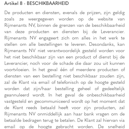
Artikel 8 - BESCHIKBAARHEID
De producten en diensten, evenals de prijzen, zijn geldig
zoals ze weergegeven worden op de website van
Rijmenants NV, binnen de grenzen van de beschikbaarheid
van deze producten en diensten bij de Leverancier.
Rijmenants NV engageert zich om alles in het werk te
stellen om alle bestellingen te leveren. Desondanks, kan
Rijmenants NV niet verantwoordelijk gesteld worden voor
het niet beschikbaar zijn van een product of dienst bij de
Leverancier, noch voor de schade die daar zou uit kunnen
voortvloeien. In het geval één of meerdere producten of
diensten van een bestelling niet beschikbaar zouden zijn,
zal de Klant via email of telefonisch op de hoogte gesteld
worden dat zijn/haar bestelling geheel of gedeeltelijk
geannuleerd wordt. In het geval de onbeschikbaarheid
vastgesteld en gecommuniceerd wordt op het moment dat
de Klant reeds betaald heeft voor zijn producten, zal
Rijmenants NV onmiddellijk aan haar bank vragen om de
betaalde bedragen terug te betalen. De Klant zal hiervan via
email op de hoogte gebracht worden. De snelheid