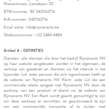
Massenhoven, Liersebaan 121.
BTW-nummer: BE 0421162716
KvK-nummer: 0421162716
Email adres:
info@rijmenants.be
Telefoonnummer: +32 3484 4484
Artikel 4 – DEFINITIES
Diensten: alle diensten die door het bedrijf Rijmenants NV
op haar website aangeboden worden in het algemeen, de
verkoop van goederen en diensten via het internet in het
bijzonder. Lid: ieder persoon die zich ingeschreven heeft op
de website van Rijmenants NV. Klant: ieder Lid die een
commerciële relatie aangaat met Rijmenants NV door de
aankoop van een product of dienst via de website van
Rijmenants NV. Een Klant wordt geacht gemachtigd te zijn
om deze aankoop te verrichten, en geautoriseerd te zijn
om een commerciële transactie af te sluiten met