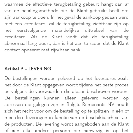
waarmee de effectieve terugbetaling gebeurt hangt dan af
van de betalingsmethode die de Klant gebruikt heeft om
zijn aankoop te doen. In het geval de aankoop gedaan werd
met een creditcard, zal de terugbetaling zichtbaar zijn op
het eerstvolgende maandelijkse uittreksel van de
creditcard. Als de Klant vindt dat de terugbetaling
abnormaal lang duurt, dan is het aan te raden dat de Klant
contact opneemt met zijn/haar bank.
Artikel 9 – LEVERING
De bestellingen worden geleverd op het leveradres zoals
het door de Klant opgegeven wordt tijdens het bestelproces
en volgens de voorwaarden die aldaar beschreven worden.
De bestellingen kunnen alleen geleverd worden op
adressen die gelegen zijn in België. Rijmenants NV houdt
zich het recht voor om de bestelling op te splitsen in één of
meerdere leveringen in functie van de beschikbaarheid van
de producten. De levering wordt aangeboden aan de Klant
of aan elke andere persoon die aanwezig is op het