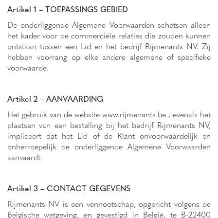
Artikel 1 – TOEPASSINGS GEBIED
De onderliggende Algemene Voorwaarden schetsen alleen
het kader voor de commerciële relaties die zouden kunnen
ontstaan tussen een Lid en het bedrijf Rijmenants NV. Zij
hebben voorrang op elke andere algemene of specifieke
voorwaarde.
Artikel 2 – AANVAARDING
Het gebruik van de website www.rijmenants.be , evenals het
plaatsen van een bestelling bij het bedrijf Rijmenants NV,
impliceert dat het Lid of de Klant onvoorwaardelijk en
onherroepelijk de onderliggende Algemene Voorwaarden
aanvaardt.
Artikel 3 – CONTACT GEGEVENS
Rijmenants NV is een vennootschap, opgericht volgens de
Belgische wetgeving, en gevestigd in België, te B-22400