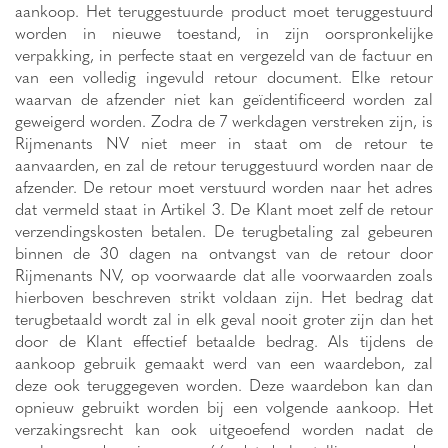
aankoop. Het teruggestuurde product moet teruggestuurd
worden in nieuwe toestand, in zijn oorspronkelijke
verpakking, in perfecte staat en vergezeld van de factuur en
van een volledig ingevuld retour document. Elke retour
waarvan de afzender niet kan geïdentificeerd worden zal
geweigerd worden. Zodra de 7 werkdagen verstreken zijn, is
Rijmenants NV niet meer in staat om de retour te
aanvaarden, en zal de retour teruggestuurd worden naar de
afzender. De retour moet verstuurd worden naar het adres
dat vermeld staat in Artikel 3. De Klant moet zelf de retour
verzendingskosten betalen. De terugbetaling zal gebeuren
binnen de 30 dagen na ontvangst van de retour door
Rijmenants NV, op voorwaarde dat alle voorwaarden zoals
hierboven beschreven strikt voldaan zijn. Het bedrag dat
terugbetaald wordt zal in elk geval nooit groter zijn dan het
door de Klant effectief betaalde bedrag. Als tijdens de
aankoop gebruik gemaakt werd van een waardebon, zal
deze ook teruggegeven worden. Deze waardebon kan dan
opnieuw gebruikt worden bij een volgende aankoop. Het
verzakingsrecht kan ook uitgeoefend worden nadat de