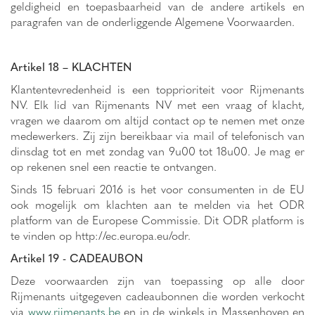
geldigheid en toepasbaarheid van de andere artikels en
paragrafen van de onderliggende Algemene Voorwaarden.
Artikel 18 – KLACHTEN
Klantentevredenheid is een topprioriteit voor Rijmenants
NV. Elk lid van Rijmenants NV met een vraag of klacht,
vragen we daarom om altijd contact op te nemen met onze
medewerkers. Zij zijn bereikbaar via mail of telefonisch van
dinsdag tot en met zondag van 9u00 tot 18u00. Je mag er
op rekenen snel een reactie te ontvangen.
Sinds 15 februari 2016 is het voor consumenten in de EU
ook mogelijk om klachten aan te melden via het ODR
platform van de Europese Commissie. Dit ODR platform is
te vinden op http://ec.europa.eu/odr.
Artikel 19 - CADEAUBON
Deze voorwaarden zijn van toepassing op alle door
Rijmenants uitgegeven cadeaubonnen die worden verkocht
via
www.rijmenants.be
en in de winkels in Massenhoven en