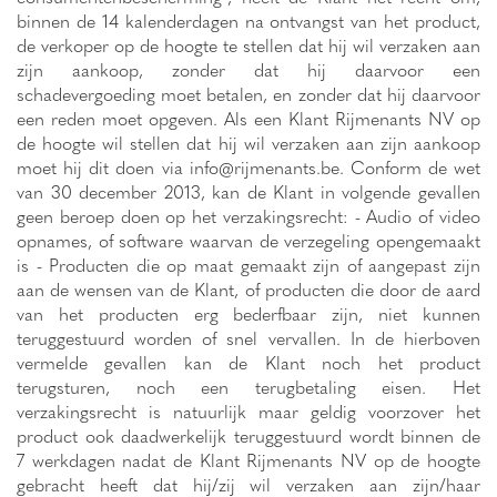
binnen de 14 kalenderdagen na ontvangst van het product,
de verkoper op de hoogte te stellen dat hij wil verzaken aan
zijn aankoop, zonder dat hij daarvoor een
schadevergoeding moet betalen, en zonder dat hij daarvoor
een reden moet opgeven. Als een Klant Rijmenants NV op
de hoogte wil stellen dat hij wil verzaken aan zijn aankoop
moet hij dit doen via
info@rijmenants.be
. Conform de wet
van 30 december 2013, kan de Klant in volgende gevallen
geen beroep doen op het verzakingsrecht: - Audio of video
opnames, of software waarvan de verzegeling opengemaakt
is - Producten die op maat gemaakt zijn of aangepast zijn
aan de wensen van de Klant, of producten die door de aard
van het producten erg bederfbaar zijn, niet kunnen
teruggestuurd worden of snel vervallen. In de hierboven
vermelde gevallen kan de Klant noch het product
terugsturen, noch een terugbetaling eisen. Het
verzakingsrecht is natuurlijk maar geldig voorzover het
product ook daadwerkelijk teruggestuurd wordt binnen de
7 werkdagen nadat de Klant Rijmenants NV op de hoogte
gebracht heeft dat hij/zij wil verzaken aan zijn/haar