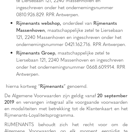
ingeschreven onder het ondernemingsnummer
0810.926.829. RPR Antwerpen.
Rijmenants webshop,
onderdeel van
Rijmenants
Massenhoven
, maatschappelijke zetel te Liersebaan
121, 2240 Massenhoven en ingeschreven onder het
ondernemingsnummer 0421.162.716. RPR Antwerpen.
Rijmenants Groep
, maatschappelijke zetel te
Liersebaan 121, 2240 Massenhoven en ingeschreven
onder het ondernemingsnummer 0668.609.914. RPR
Antwerpen.
hierna kortweg “
Rijmenants
” genoemd.
De Algemene Voorwaarden zijn geldig vanaf
20 september
2019
en vervangen integraal alle voorgaande voorwaarden
en modaliteiten met betrekking tot de Klantenkaart en het
Rijmenants-Loyaliteitsprogramma.
RIJMENANTS behoudt zich het recht voor om de
Algemene Voorwaarden op elk moment eenzijdig te