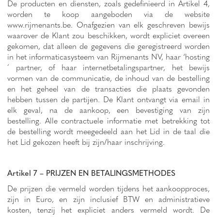
De producten en diensten, zoals gedefinieerd in Artikel 4,
worden te koop aangeboden via de website
www.rijmenants.be. Onafgezien van elk geschreven bewijs
waarover de Klant zou beschikken, wordt expliciet overeen
gekomen, dat alleen de gegevens die geregistreerd worden
in het informaticasysteem van Rijmenants NV, haar ‘hosting
´ partner, of haar internetbetalingspartner, het bewijs
vormen van de communicatie, de inhoud van de bestelling
en het geheel van de transacties die plaats gevonden
hebben tussen de partijen. De Klant ontvangt via email in
elk geval, na de aankoop, een bevestiging van zijn
bestelling. Alle contractuele informatie met betrekking tot
de bestelling wordt meegedeeld aan het Lid in de taal die
het Lid gekozen heeft bij zijn/haar inschrijving.
Artikel 7 – PRIJZEN EN BETALINGSMETHODES
De prijzen die vermeld worden tijdens het aankoopproces,
zijn in Euro, en zijn inclusief BTW en administratieve
kosten, tenzij het expliciet anders vermeld wordt. De