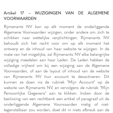
Artikel 17 – WIJZIGINGEN VAN DE ALGEMENE
VOORWAARDEN
Rijmenants NV kan op elk moment de onderliggende
Algemene Voorwaarden wijzigen, onder andere om zich te
schikken naar wettelijke verplichtingen. Rijmenants NV
behoudt zich het recht voor om op elk moment het
ontwerp en de inhoud van haar website te wijzigen. In de
mate van het mogelijke, zal Rijmenants NV elke belangrijke
wijziging meedelen aan haar Leden. De Leden hebben de
volledige vrijheid om bij een wijziging aan de Algemene
Voorwaarden, of aan de layout of inhoud van de website
van Rijmenants NV hun account te desactiveren. Dit
kunnen ze doen via de rubriek "Mijn Account" op de
website van Rijmenants NV, en vervolgens de rubriek "Mijn
Persoonlijke Gegevens" aan te klikken. Indien door de
beslissing van een rechtbank een artikel of paragraaf uit de
onderliggende Algemene Voorwaarden nietig of niet-
tegenstelbaar zou worden, doet dit in niets afbreuk aan de