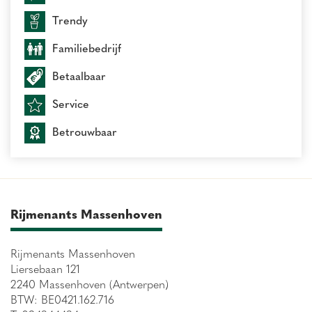
Trendy
Familiebedrijf
Betaalbaar
Service
Betrouwbaar
Rijmenants Massenhoven
Rijmenants Massenhoven
Liersebaan 121
2240 Massenhoven (Antwerpen)
BTW: BE0421.162.716