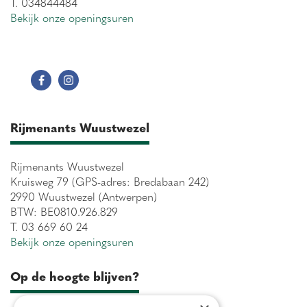
T. 034844484
Bekijk onze openingsuren
Rijmenants Wuustwezel
Rijmenants Wuustwezel
Kruisweg 79 (GPS-adres: Bredabaan 242)
2990 Wuustwezel (Antwerpen)
BTW: BE0810.926.829
T. 03 669 60 24
Bekijk onze openingsuren
Op de hoogte blijven?