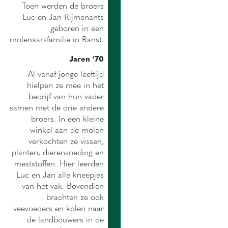
Toen werden de broers
Luc en Jan Rijmenants
geboren in een
molenaarsfamilie in Ranst.
Jaren ‘70
Al vanaf jonge leeftijd
hielpen ze mee in het
bedrijf van hun vader
samen met de drie andere
broers. In een kleine
winkel aan de molen
verkochten ze vissen,
planten, dierenvoeding en
meststoffen. Hier leerden
Luc en Jan alle kneepjes
van het vak. Bovendien
brachten ze ook
veevoeders en kolen naar
de landbouwers in de