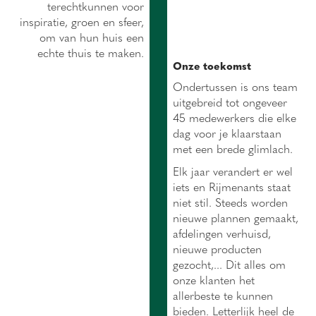
terechtkunnen voor
inspiratie, groen en sfeer,
om van hun huis een
echte thuis te maken.
Onze toekomst
Ondertussen is ons team
uitgebreid tot ongeveer
45 medewerkers die elke
dag voor je klaarstaan
met een brede glimlach.
Elk jaar verandert er wel
iets en Rijmenants staat
niet stil. Steeds worden
nieuwe plannen gemaakt,
afdelingen verhuisd,
nieuwe producten
gezocht,... Dit alles om
onze klanten het
allerbeste te kunnen
bieden. Letterlijk heel de