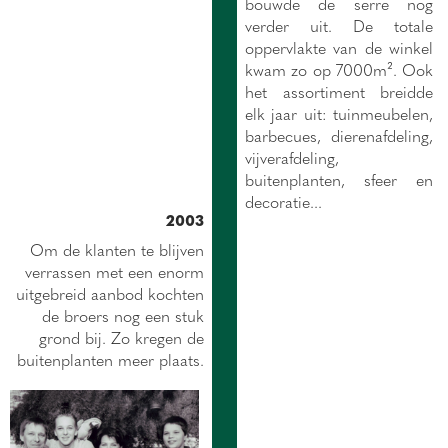
bouwde de serre nog
verder uit. De totale
oppervlakte van de winkel
kwam zo op 7000m². Ook
het assortiment breidde
elk jaar uit: tuinmeubelen,
barbecues, dierenafdeling,
vijverafdeling,
buitenplanten, sfeer en
decoratie...
2003
Om de klanten te blijven
verrassen met een enorm
uitgebreid aanbod kochten
de broers nog een stuk
grond bij. Zo kregen de
buitenplanten meer plaats.