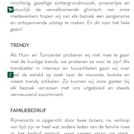
inrichting, gezellige achtergrondmuziek, proevertjes en
natuurlijk de verwelkomende glimlach van onze
medewerkers hopen wij van elk bezoek een aangename
en ontspannende uitstap te maken. En dit voor het hele
gezin!
TRENDY
Als Huis- en Tuincenter proberen wij niet mee te gaan
met de huidige trends, we proberen ze voor te zijn! Als
trendsetter in interieur en tuinartikelen gaan wij over
heel de wereld op zoek naar de nieuwste, leukste en
meest trendy artikelen. Zo kunnen wij onze gasten bij
elk bezoek verrassen met ons uitgebreid en steeds
vernieuwend assortiment.
FAMILIEBEDRIJF
Rijmenants is opgericht door twee broers, na verloop
van tijd zijn er heel wat andere leden van de familie mee
in het bedrijf gestapt, want samen staan we sterk.