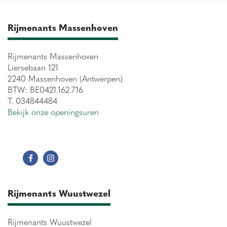
Rijmenants Massenhoven
Rijmenants Massenhoven
Liersebaan 121
2240 Massenhoven (Antwerpen)
BTW: BE0421.162.716
T. 034844484
Bekijk onze openingsuren
Rijmenants Wuustwezel
Rijmenants Wuustwezel