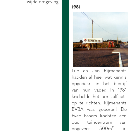
wijde omgeving.
1981
Luc en Jan Rijmenants
hadden al heel wat kennis
opgedaan in het bedrijf
van hun vader. In 1981
kriebelde het om zelf iets
op te richten. Rijmenants
BVBA was geboren! De
twee broers kochten een
oud tuincentrum van
ongeveer 500m² in