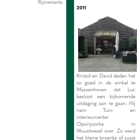
Rijmenants.
2011
Kristof en David deden het
zo goed in de winkel te
Massenhoven dat Luc
besloot een bijkomende
uitdaging aan te gaan. Hij
nam Tuin- en
interieurcenter
Opsinjoorke in
Wuustwezel over. Zo werd
het kleine broertje of zusje