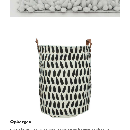
Opbergen
Om alle spullen in de badkamer op te bergen hebben wij