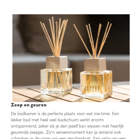
Zeep en geuren
De badkamer is de perfecte plaats voor wat me-time. Een
lekker bad met heel veel badschuim werkt enorm
ontspannend, zeker als je dan jezelf kan wassen met heerlijk
geurende zeepjes. Zo'n verwenmoment kan je iemand ook
schenken in de vorm van een geschenkset. Een setje van een