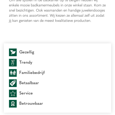
enkele mooie badkamermeubels in onze winkel staan. Kom ze
snel bezichtigen. Ook wasmanden en handige juwelendoosjes
zitten in ons assortiment. Wij kiezen ze allemaal zelf uit zodat
jij kan genieten van de meest kwalitatieve producten.
Gezellig
Trendy
Familiebedrijf
Betaalbaar
Service
Betrouwbaar