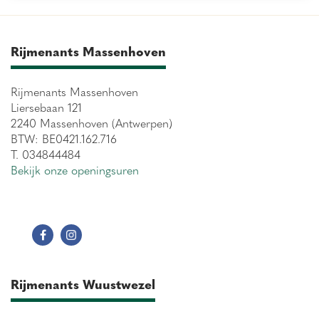
Rijmenants Massenhoven
Rijmenants Massenhoven
Liersebaan 121
2240 Massenhoven (Antwerpen)
BTW: BE0421.162.716
T. 034844484
Bekijk onze openingsuren
Rijmenants Wuustwezel