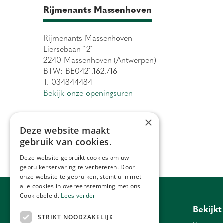
Rijmenants Massenhoven
Rijmenants Massenhoven
Liersebaan 121
2240 Massenhoven (Antwerpen)
BTW: BE0421.162.716
T. 034844484
Bekijk onze openingsuren
×
Deze website maakt
gebruik van cookies.
Deze website gebruikt cookies om uw
gebruikerservaring te verbeteren. Door
onze website te gebruiken, stemt u in met
alle cookies in overeenstemming met ons
Cookiebeleid.
Lees verder
Tuincentrum Antwerpen
Bekijkt
STRIKT NOODZAKELIJK