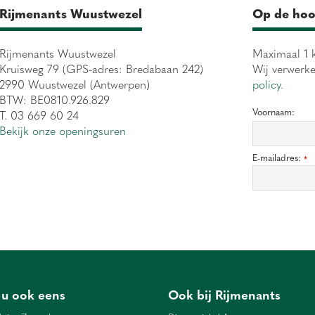
Rijmenants Wuustwezel
Op de hoo
Rijmenants Wuustwezel
Maximaal 1 k
Kruisweg 79 (GPS-adres: Bredabaan 242)
Wij verwerk
2990 Wuustwezel (Antwerpen)
policy.
BTW: BE0810.926.829
Voornaam:
T. 03 669 60 24
Bekijk onze openingsuren
E-mailadres:
*
 u ook eens
Ook bij Rijmenants