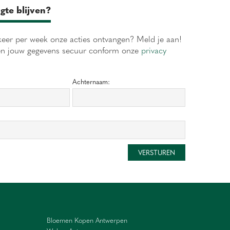
gte blijven?
eer per week onze acties ontvangen? Meld je aan!
en jouw gegevens secuur conform onze
privacy
Achternaam:
Bloemen Kopen Antwerpen