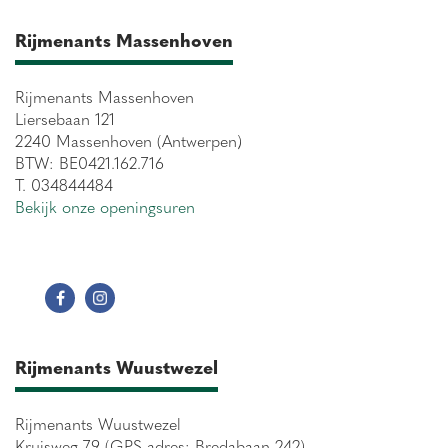
Rijmenants Massenhoven
Rijmenants Massenhoven
Liersebaan 121
2240 Massenhoven (Antwerpen)
BTW: BE0421.162.716
T. 034844484
Bekijk onze openingsuren
Rijmenants Wuustwezel
Rijmenants Wuustwezel
Kruisweg 79 (GPS-adres: Bredabaan 242)