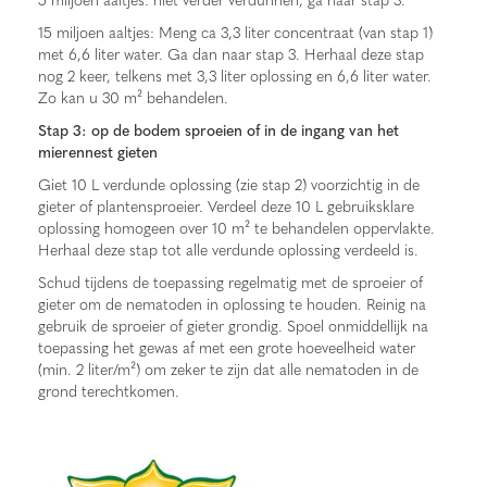
15 miljoen aaltjes: Meng ca 3,3 liter concentraat (van stap 1)
met 6,6 liter water. Ga dan naar stap 3. Herhaal deze stap
nog 2 keer, telkens met 3,3 liter oplossing en 6,6 liter water.
Zo kan u 30 m² behandelen.
Stap 3: op de bodem sproeien of in de ingang van het
mierennest gieten
Giet 10 L verdunde oplossing (zie stap 2) voorzichtig in de
gieter of plantensproeier. Verdeel deze 10 L gebruiksklare
oplossing homogeen over 10 m² te behandelen oppervlakte.
Herhaal deze stap tot alle verdunde oplossing verdeeld is.
Schud tijdens de toepassing regelmatig met de sproeier of
gieter om de nematoden in oplossing te houden. Reinig na
gebruik de sproeier of gieter grondig. Spoel onmiddellijk na
toepassing het gewas af met een grote hoeveelheid water
(min. 2 liter/m²) om zeker te zijn dat alle nematoden in de
grond terechtkomen.