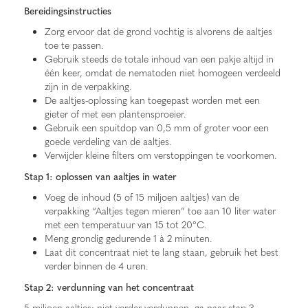
Bereidingsinstructies
Zorg ervoor dat de grond vochtig is alvorens de aaltjes
toe te passen.
Gebruik steeds de totale inhoud van een pakje altijd in
één keer, omdat de nematoden niet homogeen verdeeld
zijn in de verpakking.
De aaltjes-oplossing kan toegepast worden met een
gieter of met een plantensproeier.
Gebruik een spuitdop van 0,5 mm of groter voor een
goede verdeling van de aaltjes.
Verwijder kleine filters om verstoppingen te voorkomen.
Stap 1: oplossen van aaltjes in water
Voeg de inhoud (5 of 15 miljoen aaltjes) van de
verpakking “Aaltjes tegen mieren” toe aan 10 liter water
met een temperatuur van 15 tot 20°C.
Meng grondig gedurende 1 à 2 minuten.
Laat dit concentraat niet te lang staan, gebruik het best
verder binnen de 4 uren.
Stap 2: verdunning van het concentraat
5 miljoen aaltjes: niet verder verdunnen, ga naar stap 3.