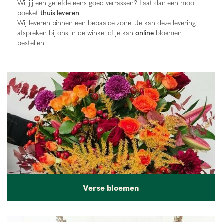
Wil jij een geliefde eens goed verrassen? Laat dan een mooi
boeket
thuis leveren
.
Wij leveren binnen een bepaalde zone. Je kan deze levering
afspreken bij ons in de winkel of je kan
online
bloemen
bestellen.
Verse bloemen