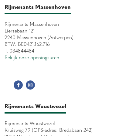
Rijmenants Massenhoven
Rijmenants Massenhoven
Liersebaan 121
2240 Massenhoven (Antwerpen)
BTW: BE0421.162.716
T. 034844484
Bekijk onze openingsuren
Rijmenants Wuustwezel
Rijmenants Wuustwezel
Kruisweg 79 (GPS-adres: Bredabaan 242)