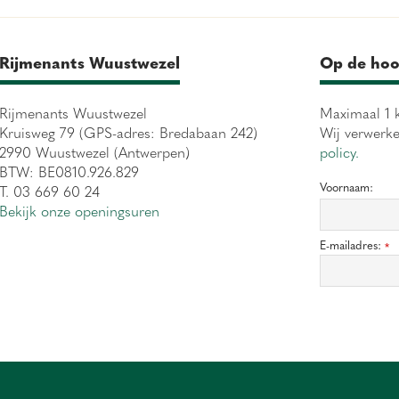
Rijmenants Wuustwezel
Op de hoo
Rijmenants Wuustwezel
Maximaal 1 k
Kruisweg 79 (GPS-adres: Bredabaan 242)
Wij verwerk
2990 Wuustwezel (Antwerpen)
policy.
BTW: BE0810.926.829
Voornaam:
T. 03 669 60 24
Bekijk onze openingsuren
E-mailadres:
*