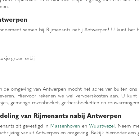
emen.
Antwerpen
abonnement samen bij Rijmenants nabij Antwerpen! U kunt het 
tukje groen erbij
 de omgeving van Antwerpen mocht het adres ver buiten ons e
leveren. Hiervoor rekenen we wel vervoerskosten aan. U kunt
isjes, gemengd rozenboeket, gerberaboeketten en rouwarrangem
deling van Rijmenants nabij Antwerpen
enants zit gevestigd in
Massenhoven
en
Wuustwezel
. Neem met
schrijving vanuit Antwerpen en omgeving. Bekijk hieronder een 