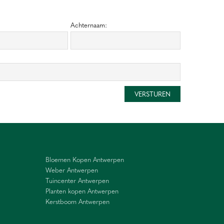
Achternaam:
Bloemen Kopen Antwerpen
Weber Antwerpen
Tuincenter Antwerpen
Planten kopen Antwerpen
Kerstboom Antwerpen