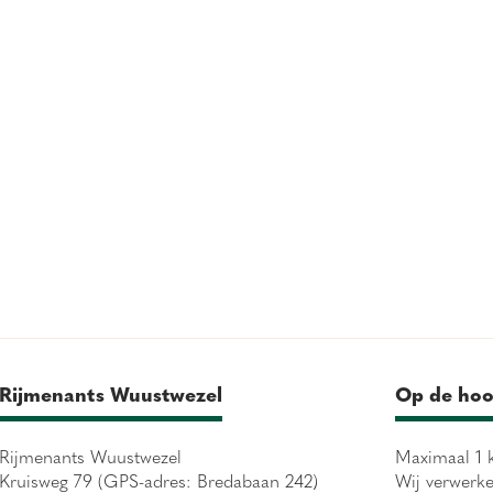
Rijmenants Wuustwezel
Op de hoo
Rijmenants Wuustwezel
Maximaal 1 k
Kruisweg 79 (GPS-adres: Bredabaan 242)
Wij verwerk