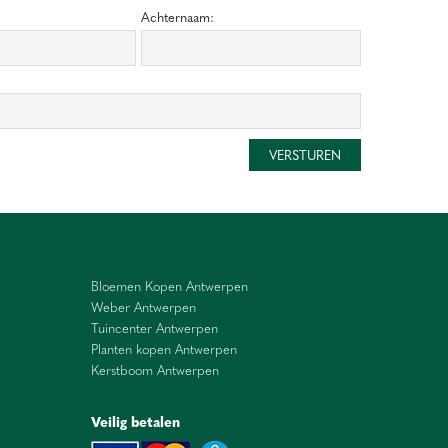
Achternaam:
Bloemen Kopen Antwerpen
Weber Antwerpen
Tuincenter Antwerpen
Planten kopen Antwerpen
Kerstboom Antwerpen
Veilig betalen