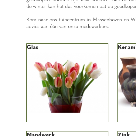
de winter kan het dus voorkomen dat de goedkoper
Kom naar ons tuincentrum in Massenhoven en Wu
advies aan één van onze medewerkers.
Glas
Keram
Mandwerk
Zink