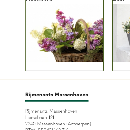
Rijmenants Massenhoven
Rijmenants Massenhoven
Liersebaan 121
2240 Massenhoven (Antwerpen)
BTW: BE0421.162.716