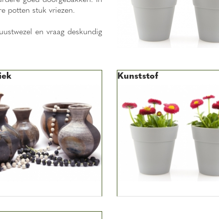
e potten stuk vriezen.
ustwezel en vraag deskundig
iek
Kunststof