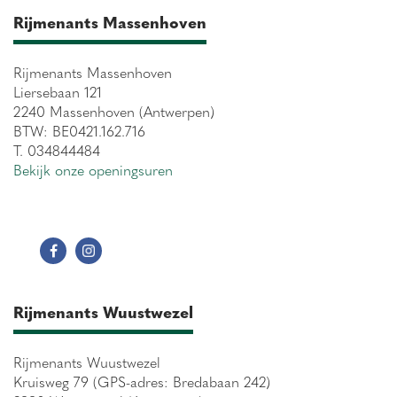
Rijmenants Massenhoven
Rijmenants Massenhoven
Liersebaan 121
2240 Massenhoven (Antwerpen)
BTW: BE0421.162.716
T. 034844484
Bekijk onze openingsuren
Rijmenants Wuustwezel
Rijmenants Wuustwezel
Kruisweg 79 (GPS-adres: Bredabaan 242)