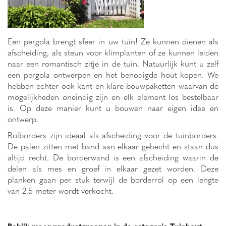
Een pergola brengt sfeer in uw tuin! Ze kunnen dienen als
afscheiding, als steun voor klimplanten of ze kunnen leiden
naar een romantisch zitje in de tuin. Natuurlijk kunt u zelf
een pergola ontwerpen en het benodigde hout kopen. We
hebben echter ook kant en klare bouwpaketten waarvan de
mogelijkheden oneindig zijn en elk element los bestelbaar
is. Op deze manier kunt u bouwen naar eigen idee en
ontwerp.
Rolborders zijn ideaal als afscheiding voor de tuinborders.
De palen zitten met band aan elkaar gehecht en staan dus
altijd recht. De borderwand is een afscheiding waarin de
delen als mes en groef in elkaar gezet worden. Deze
planken gaan per stuk terwijl de borderrol op een lengte
van 2.5 meter wordt verkocht.
Bekijk meer productgroepen in de categorie Tuinhout