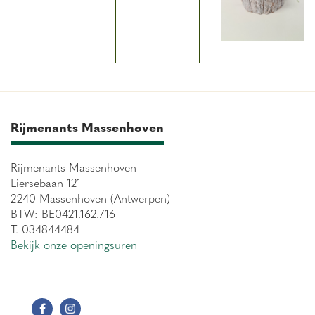
Rijmenants Massenhoven
Rijmenants Massenhoven
Liersebaan 121
2240 Massenhoven (Antwerpen)
BTW: BE0421.162.716
T. 034844484
Bekijk onze openingsuren