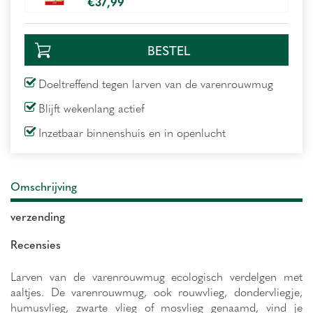
€
37
,
99
Doeltreffend tegen larven van de varenrouwmug
Blijft wekenlang actief
Inzetbaar binnenshuis en in openlucht
Omschrijving
verzending
Recensies
Larven van de varenrouwmug ecologisch verdelgen met
aaltjes. De varenrouwmug, ook rouwvlieg, dondervliegje,
humusvlieg, zwarte vlieg of mosvlieg genaamd, vind je