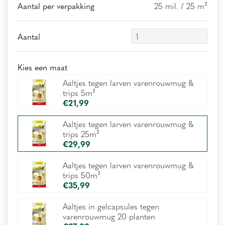
Aantal per verpakking
25 mil. / 25 m²
Aantal
Kies een maat
Aaltjes tegen larven varenrouwmug &
trips 5m²
€
21
,
99
Aaltjes tegen larven varenrouwmug &
trips 25m²
€
29
,
99
Aaltjes tegen larven varenrouwmug &
trips 50m²
€
35
,
99
Aaltjes in gelcapsules tegen
varenrouwmug 20 planten