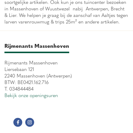
soortgelijke artikelen. Ook kun je ons tuincenter bezoeken
in Massenhoven of Wuustwezel nabij Antwerpen, Brecht
& Lier. We helpen je graag bij de aanschaf van Aaltjes tegen
larven varenrouwmug & trips 25m² en andere artikelen.
Rijmenants Massenhoven
Rijmenants Massenhoven
Liersebaan 121
2240 Massenhoven (Antwerpen)
BTW: BE0421.162.716
T. 034844484
Bekijk onze openingsuren