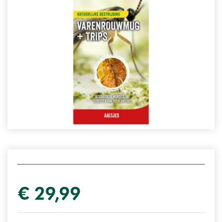
€
29
,
99