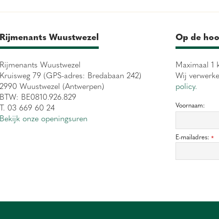
Rijmenants Wuustwezel
Op de hoo
Rijmenants Wuustwezel
Maximaal 1 k
Kruisweg 79 (GPS-adres: Bredabaan 242)
Wij verwerk
2990 Wuustwezel (Antwerpen)
policy.
BTW: BE0810.926.829
Voornaam:
T. 03 669 60 24
Bekijk onze openingsuren
E-mailadres:
*