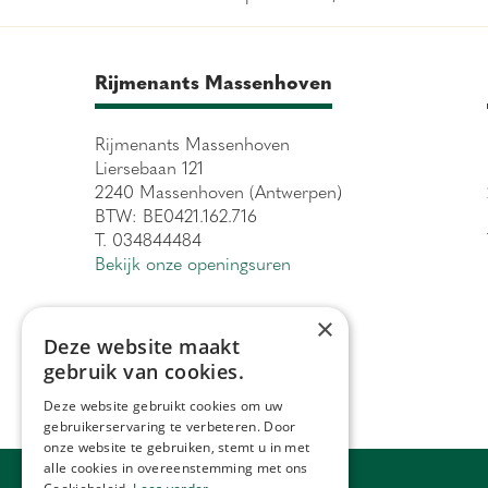
Rijmenants Massenhoven
Rijmenants Massenhoven
Liersebaan 121
2240 Massenhoven (Antwerpen)
BTW: BE0421.162.716
T. 034844484
Bekijk onze openingsuren
×
Deze website maakt
gebruik van cookies.
Deze website gebruikt cookies om uw
gebruikerservaring te verbeteren. Door
onze website te gebruiken, stemt u in met
alle cookies in overeenstemming met ons