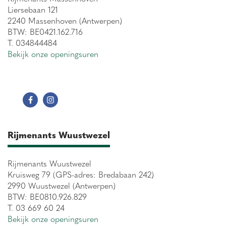
Liersebaan 121
2240 Massenhoven (Antwerpen)
BTW: BE0421.162.716
T. 034844484
Bekijk onze openingsuren
Rijmenants Wuustwezel
Rijmenants Wuustwezel
Kruisweg 79 (GPS-adres: Bredabaan 242)
2990 Wuustwezel (Antwerpen)
BTW: BE0810.926.829
T. 03 669 60 24
Bekijk onze openingsuren