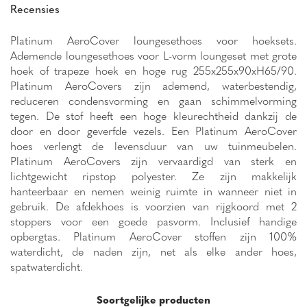
Recensies
Platinum AeroCover loungesethoes voor hoeksets.
Ademende loungesethoes voor L-vorm loungeset met grote
hoek of trapeze hoek en hoge rug 255x255x90xH65/90.
Platinum AeroCovers zijn ademend, waterbestendig,
reduceren condensvorming en gaan schimmelvorming
tegen. De stof heeft een hoge kleurechtheid dankzij de
door en door geverfde vezels. Een Platinum AeroCover
hoes verlengt de levensduur van uw tuinmeubelen.
Platinum AeroCovers zijn vervaardigd van sterk en
lichtgewicht ripstop polyester. Ze zijn makkelijk
hanteerbaar en nemen weinig ruimte in wanneer niet in
gebruik. De afdekhoes is voorzien van rijgkoord met 2
stoppers voor een goede pasvorm. Inclusief handige
opbergtas. Platinum AeroCover stoffen zijn 100%
waterdicht, de naden zijn, net als elke ander hoes,
spatwaterdicht.
Soortgelijke producten