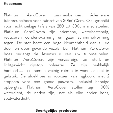
Recensies
Platinum AeroCover tuinmeubelhoes. Ademende
tuinmeubelhoes voor tuinset van 305x190cm. O.a. geschikt
voor rechthoekige tafels van 280 tot 300cm met stoelen.
Platinum AeroCovers zijn ademend, waterbestendig,
reduceren condensvorming en gaan schimmelvorming
tegen. De stof heeft een hoge kleurechtheid dankzij de
door en door geverfde vezels. Een Platinum AeroCover
hoes verlengt de levensduur van uw tuinmeubelen.
Platinum AeroCovers zijn vervaardigd van sterk en
lichtgewicht ripstop polyester. Ze zijn makkelijk
hanteerbaar en nemen weinig ruimte in wanneer niet in
gebruik. De afdekhoes is voorzien van rijgkoord met 2
stoppers voor een goede pasvorm. Inclusief handige
opbergtas. Platinum AeroCover stoffen zijn 100%
waterdicht, de naden zijn, net als elke ander hoes,
spatwaterdicht.
Soortgelijke producten