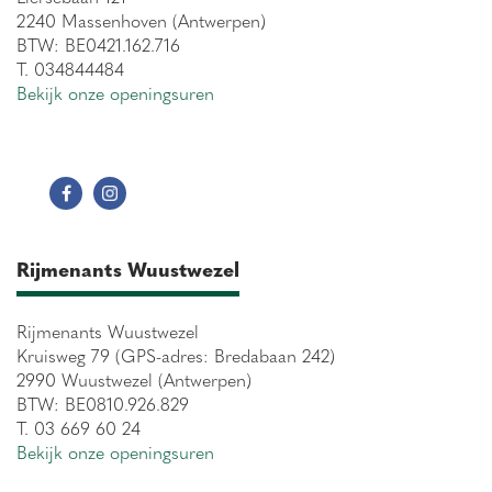
2240 Massenhoven (Antwerpen)
BTW: BE0421.162.716
T. 034844484
Bekijk onze openingsuren
Rijmenants Wuustwezel
Rijmenants Wuustwezel
Kruisweg 79 (GPS-adres: Bredabaan 242)
2990 Wuustwezel (Antwerpen)
BTW: BE0810.926.829
T. 03 669 60 24
Bekijk onze openingsuren