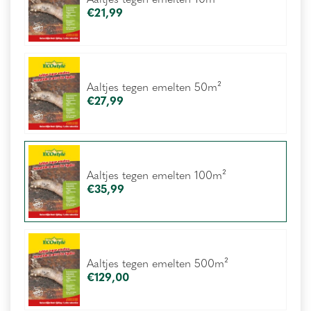
€
21
,
99
Aaltjes tegen emelten 50m²
€
27
,
99
Aaltjes tegen emelten 100m²
€
35
,
99
Aaltjes tegen emelten 500m²
€
129
,
00