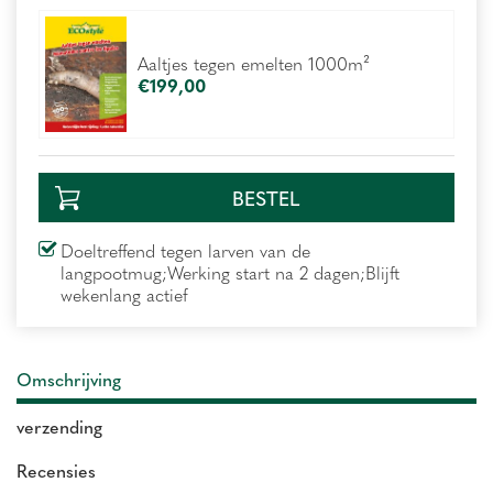
Aaltjes tegen emelten 1000m²
€
199
,
00
Doeltreffend tegen larven van de
langpootmug;Werking start na 2 dagen;Blijft
wekenlang actief
Omschrijving
verzending
Recensies