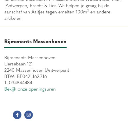
Antwerpen, Brecht & Lier. We helpen je graag bij de
aanschaf van Aaltjes tegen emelten 100m² en andere
artikelen.
Rijmenants Massenhoven
Rijmenants Massenhoven
Liersebaan 121
2240 Massenhoven (Antwerpen)
BTW: BE0421.162.716
T. 034844484
Bekijk onze openingsuren