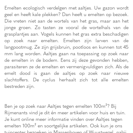
Emelten ecologisch verdelgen met aaltjes. Uw gazon wordt
geel en heeft kale plekken? Dan heeft u emelten op bezoek.
Die vreten niet aan de wortels van het gras, maar aan het
jonge groen. Zo tasten ze vooral de wortelhals van de
grasplantjes aan. Vogels kunnen het gras extra beschadigen
op zoek naar emelten. Emelten zijn larven van de
langpootmug. Ze zijn grijsbruin, pootloos en kunnen tot 45
mm lang worden. Aaltjes gaan na toepassing op zoek naar
de emelten in de bodem. Eens zij deze gevonden hebben,
parasiteren ze de emelten en vermenigvuldigen zich. Als de
emelt dood is gaan de aaltjes op zoek naar nieuwe
slachtoffers. De cyclus herhaalt zich tot alle emelten
bestreden zijn.
Ben je op zoek naar Aaltjes tegen emelten 100m²? Bij
Rijmenants vind je dit én meer artikelen voor huis en tuin.
Je kunt online meer informatie vinden over Aaltjes tegen
emelten 100m² en soortgelijke artikelen. Ook kun je ons
tuincenter bezoeken in Massenhoven of Wuustwezel nabij