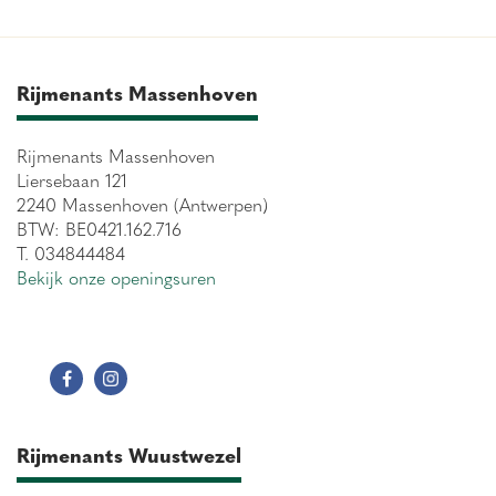
Rijmenants Massenhoven
Rijmenants Massenhoven
Liersebaan 121
2240 Massenhoven (Antwerpen)
BTW: BE0421.162.716
T. 034844484
Bekijk onze openingsuren
Rijmenants Wuustwezel