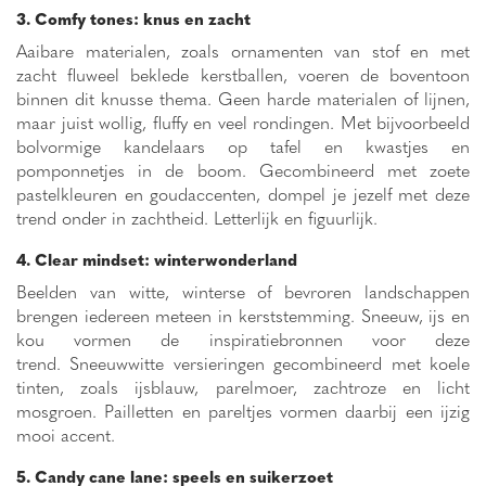
3. Comfy tones: knus en zacht
Aaibare materialen, zoals ornamenten van stof en met
zacht fluweel beklede kerstballen, voeren de boventoon
binnen dit knusse thema. Geen harde materialen of lijnen,
maar juist wollig, fluffy en veel rondingen. Met bijvoorbeeld
bolvormige kandelaars op tafel en kwastjes en
pomponnetjes in de boom. Gecombineerd met zoete
pastelkleuren en goudaccenten, dompel je jezelf met deze
trend onder in zachtheid. Letterlijk en figuurlijk.
4. Clear mindset: winterwonderland
Beelden van witte, winterse of bevroren landschappen
brengen iedereen meteen in kerststemming. Sneeuw, ijs en
kou vormen de inspiratiebronnen voor deze
trend. Sneeuwwitte versieringen gecombineerd met koele
tinten, zoals ijsblauw, parelmoer, zachtroze en licht
mosgroen. Pailletten en pareltjes vormen daarbij een ijzig
mooi accent.
5. Candy cane lane: speels en suikerzoet