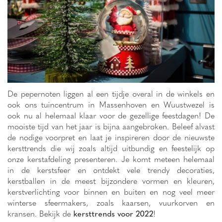
De pepernoten liggen al een tijdje overal in de winkels en
ook ons tuincentrum in Massenhoven en Wuustwezel is
ook nu al helemaal klaar voor de gezellige feestdagen! De
mooiste tijd van het jaar is bijna aangebroken. Beleef alvast
de nodige voorpret en laat je inspireren door de nieuwste
kersttrends die wij zoals altijd uitbundig en feestelijk op
onze kerstafdeling presenteren. Je komt meteen helemaal
in de kerstsfeer en ontdekt vele trendy decoraties,
kerstballen in de meest bijzondere vormen en kleuren,
kerstverlichting voor binnen en buiten en nog veel meer
winterse sfeermakers, zoals kaarsen, vuurkorven en
kransen. Bekijk de
kersttrends voor 2022
!