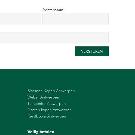
Achternaam:
Bloemen Kopen Antwerpen
Weber Antwerpen
Tuincenter Antwerpen
Planten kopen Antwerpen
Kerstboom Antwerpen
Veilig betalen