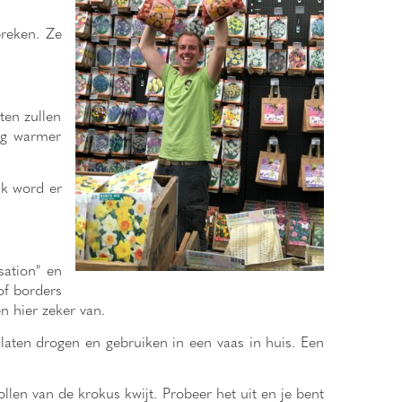
breken. Ze
ten zullen
rug warmer
Ik word er
sation" en
of borders
en hier zeker van.
 laten drogen en gebruiken in een vaas in huis. Een
bollen van de krokus kwijt.
Probeer het uit en je bent