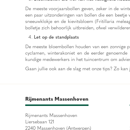
De meeste voorjaarsbollen geven, zeker in de winter
een paar uitzonderingen van bollen die een beetje v
sneeuwklokje en de kievitsbloem (Fritillaria meleag
bolletje zich behoorlijk uitbreiden, ofwel verwil
Let op de standplaats
De meeste bloembollen houden van een zonnige plek 
cyclamen, winterakoniet en de eerder genoemde k
kundige medewerkers in het tuincentrum om advie
Gaan jullie ook aan de slag met onze tips? Zo kan 
Rijmenants Massenhoven
Rijmenants Massenhoven
Liersebaan 121
2240 Massenhoven (Antwerpen)