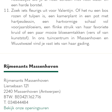
een harde borstel.
Zoek iets fleurigs uit voor Valentijn. Of het nu een bos
rozen of tulpen is, een kamerplant in een pot met
hartjesdessin, een hartvormige schaal vol
voorjaarsbloeiers, een flinke struik van haar favoriete
kruid of een paar mooie bloesemtakken (vers of van
kunststof). In ons tuincentrum in Massenhoven en
Wuustwezel vind je vast iets van haar gading.
Rijmenants Massenhoven
Rijmenants Massenhoven
Liersebaan 121
2240 Massenhoven (Antwerpen)
BTW: BE0421.162.716
T. 034844484
Bekijk onze openingsuren