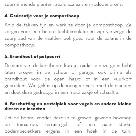
zuurminnende planten, zoals azalea's en rododendrons.
4. Cadeautje voor je composthoop
Knip de takken fijn en werk ze door je composthoop. Ze
zorgen voor een betere luchtcirculatie en zijn vanwege de
zuurgraad van de naalden ook goed voor de balans in de
composthoop.
5. Brandhout of potpourri
De stam van de kerstboom kun je, nadat je deze goed hebt
laten drogen in de schuur of garage, ook prima als
brandhout voor de open haard of in een vuurkorf
gebruiken. Wie gek is op dennengeur verzamelt de naalden
en doet deze gedroogd in een mooi zakje of schaaltje.
6. Beschutting en nestelplek voor vogels en andere kleine
dieren en insecten
Zet de boom, zonder deze in te graven, gewoon bovenop
de tuinaarde, terrastegels of een paar sterke
bodembedekkers ergens in een hoek in de tuin,