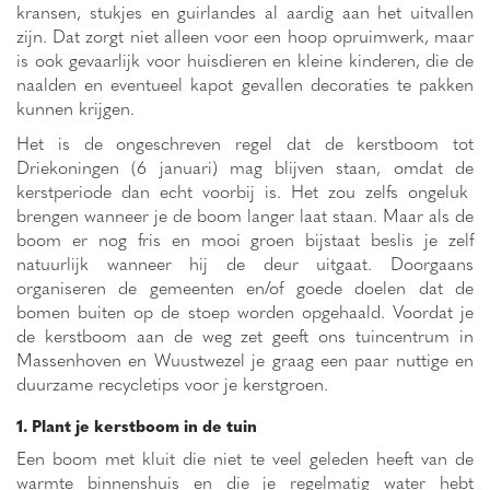
kransen, stukjes en guirlandes al aardig aan het uitvallen
zijn. Dat zorgt niet alleen voor een hoop opruimwerk, maar
is ook gevaarlijk voor huisdieren en kleine kinderen, die de
naalden en eventueel kapot gevallen decoraties te pakken
kunnen krijgen.
Het is de ongeschreven regel dat de kerstboom tot
Driekoningen (6 januari) mag blijven staan, omdat de
kerstperiode dan echt voorbij is. Het zou zelfs ongeluk
brengen wanneer je de boom langer laat staan. Maar als de
boom er nog fris en mooi groen bijstaat beslis je zelf
natuurlijk wanneer hij de deur uitgaat. Doorgaans
organiseren de gemeenten en/of goede doelen dat de
bomen buiten op de stoep worden opgehaald. Voordat je
de kerstboom aan de weg zet geeft ons tuincentrum in
Massenhoven en Wuustwezel je graag een paar nuttige en
duurzame recycletips voor je kerstgroen.
1. Plant je kerstboom in de tuin
Een boom met kluit die niet te veel geleden heeft van de
warmte binnenshuis en die je regelmatig water hebt