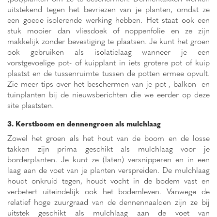
uitstekend tegen het bevriezen van je planten, omdat ze
een goede isolerende werking hebben. Het staat ook een
stuk mooier dan vliesdoek of noppenfolie en ze zijn
makkelijk zonder bevestiging te plaatsen. Je kunt het groen
ook gebruiken als isolatielaag wanneer je een
vorstgevoelige pot- of kuipplant in iets grotere pot of kuip
plaatst en de tussenruimte tussen de potten ermee opvult.
Zie meer tips over het beschermen van je pot-, balkon- en
tuinplanten bij de nieuwsberichten die we eerder op deze
site plaatsten.
3. Kerstboom en dennengroen als mulchlaag
Zowel het groen als het hout van de boom en de losse
takken zijn prima geschikt als mulchlaag voor je
borderplanten. Je kunt ze (laten) versnipperen en in een
laag aan de voet van je planten verspreiden. De mulchlaag
houdt onkruid tegen, houdt vocht in de bodem vast en
verbetert uiteindelijk ook het bodemleven. Vanwege de
relatief hoge zuurgraad van de dennennaalden zijn ze bij
uitstek geschikt als mulchlaag aan de voet van