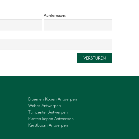
Achternaam:
Bloemen Kopen Antwerpen
Weber Antwerpen
Tuincenter Antwerpen
Planten kopen Antwerpen
Kerstboom Antwerpen