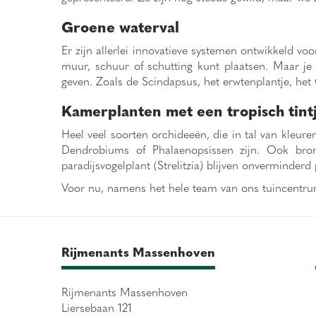
Groene waterval
Er zijn allerlei innovatieve systemen ontwikkeld vo
muur, schuur of schutting kunt plaatsen. Maar j
geven. Zoals de Scindapsus, het erwtenplantje, het C
Kamerplanten met een tropisch tint
Heel veel soorten orchideeën, die in tal van kleu
Dendrobiums of Phalaenopsissen zijn. Ook brome
paradijsvogelplant (Strelitzia) blijven onverminderd 
Voor nu, namens het hele team van ons tuincentru
Rijmenants Massenhoven
Rijmenants Massenhoven
Liersebaan 121