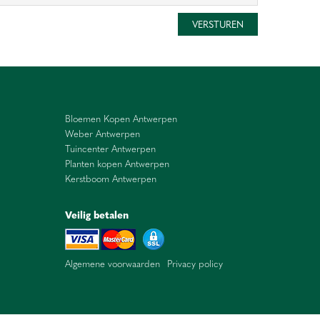
Bloemen Kopen Antwerpen
Weber Antwerpen
Tuincenter Antwerpen
Planten kopen Antwerpen
Kerstboom Antwerpen
Veilig betalen
Algemene voorwaarden
Privacy policy