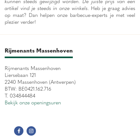
kunnen steeds gewijzigd worden. De juiste prijs van een
artikel vind je steeds in onze winkels.
Heb je graag advies
op maat? Dan helpen onze barbecue-experts je met veel
plezier verder!
Rijmenants Massenhoven
Rijmenants Massenhoven
Liersebaan 121
2240 Massenhoven (Antwerpen)
BTW: BE0421.162.716
T. 034844484
Bekijk onze openingsuren