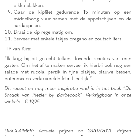
dikke plakken.
Gaar de kipfilet gedurende 15 minuten op een
middelhoog vuur samen met de appelschijven en de
aardappelen.
Draai de kip regelmatig om.
Serveer met enkele takjes oregano en zoutschilfers
TIP van Kire:
“Ik krijg bij dit gerecht telkens lovende reacties van mijn
gasten. Om het af te maken serveer ik hierbij ook nog een
salade met rucola, perzik in fijne plakjes, blauwe bessen,
notenmix en verkruimelde feta. Heerlijk!”
Dit recept en nog meer inspiratie vind je in het boek “De
Smaak van Plezier by Barbecook”. Verkrijgbaar in onze
winkels - € 19,95
DISCLAIMER: Actuele prijzen op 23/07/2021. Prijzen