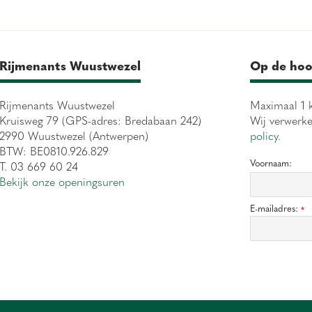
Rijmenants Wuustwezel
Op de hoo
Rijmenants Wuustwezel
Maximaal 1 k
Kruisweg 79 (GPS-adres: Bredabaan 242)
Wij verwerk
2990 Wuustwezel (Antwerpen)
policy.
BTW: BE0810.926.829
Voornaam:
T. 03 669 60 24
Bekijk onze openingsuren
E-mailadres:
*