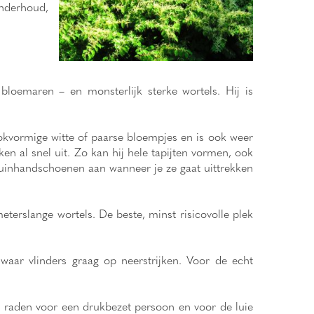
onderhoud,
bloemaren – en monsterlijk sterke wortels. Hij is
lokvormige witte of paarse bloempjes en is ook weer
n al snel uit. Zo kan hij hele tapijten vormen, ook
tuinhandschoenen aan wanneer je ze gaat uittrekken
eterslange wortels. De beste, minst risicovolle plek
waar vlinders graag op neerstrijken. Voor de echt
te raden voor een drukbezet persoon en voor de luie