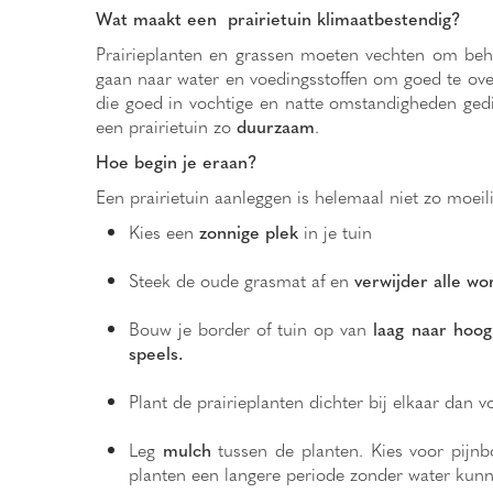
Wat maakt een prairietuin klimaatbestendig?
Prairieplanten en grassen moeten vechten om beh
gaan naar water en voedingsstoffen om goed te ove
die goed in vochtige en natte omstandigheden gedi
een prairietuin zo
duurzaam
.
Hoe begin je eraan?
Een prairietuin aanleggen is helemaal niet zo moeil
Kies een
zonnige plek
in je tuin
Steek de oude grasmat af en
verwijder alle w
Bouw je border of tuin op van
laag naar hoog
speels.
Plant de prairieplanten dichter bij elkaar dan 
Leg
mulch
tussen de planten. Kies voor pijn
planten een langere periode zonder water kunn