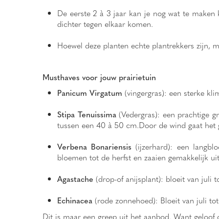
De eerste 2 à 3 jaar kan je nog wat te maken
dichter tegen elkaar komen.
Hoewel deze planten echte plantrekkers zijn, 
Musthaves voor jouw prairietuin
Panicum Virgatum
(vingergras): een sterke kl
Stipa Tenuissima
(Vedergras): een prachtige gr
tussen een 40 à 50 cm.Door de wind gaat het g
Verbena Bonariensis
(ijzerhard): een langb
bloemen tot de herfst en zaaien gemakkelijk uit
Agastache
(drop-of anijsplant): bloeit van juli
Echinacea
(rode zonnehoed): Bloeit van juli to
Dit is maar een greep uit het aanbod. Want geloof 