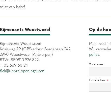
eniet van hebt!
Rijmenants Wuustwezel
Op de hoo
Rijmenants Wuustwezel
Maximaal 1 k
Kruisweg 79 (GPS-adres: Bredabaan 242)
Wij verwerk
2990 Wuustwezel (Antwerpen)
policy.
BTW: BE0810.926.829
Voornaam:
T. 03 669 60 24
Bekijk onze openingsuren
E-mailadres:
*