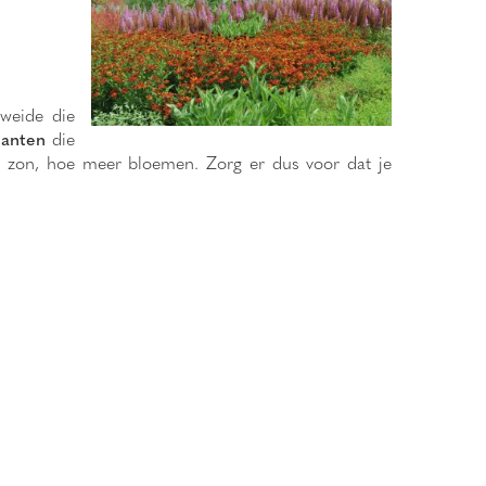
nweide die
lanten
die
zon, hoe meer bloemen. Zorg er dus voor dat je