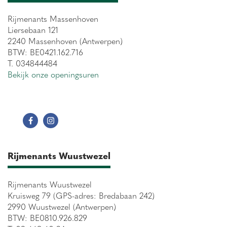
Rijmenants Massenhoven
Liersebaan 121
2240 Massenhoven (Antwerpen)
BTW: BE0421.162.716
T. 034844484
Bekijk onze openingsuren
Rijmenants Wuustwezel
Rijmenants Wuustwezel
Kruisweg 79 (GPS-adres: Bredabaan 242)
2990 Wuustwezel (Antwerpen)
BTW: BE0810.926.829