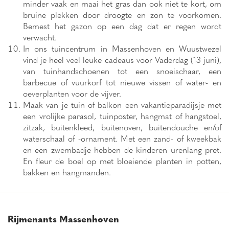
minder vaak en maai het gras dan ook niet te kort, om
bruine plekken door droogte en zon te voorkomen.
Bemest het gazon op een dag dat er regen wordt
verwacht.
In ons tuincentrum in Massenhoven en Wuustwezel
vind je heel veel leuke cadeaus voor Vaderdag (13 juni),
van tuinhandschoenen tot een snoeischaar, een
barbecue of vuurkorf tot nieuwe vissen of water- en
oeverplanten voor de vijver.
Maak van je tuin of balkon een vakantieparadijsje met
een vrolijke parasol, tuinposter, hangmat of hangstoel,
zitzak, buitenkleed, buitenoven, buitendouche en/of
waterschaal of -ornament. Met een zand- of kweekbak
en een zwembadje hebben de kinderen urenlang pret.
En fleur de boel op met bloeiende planten in potten,
bakken en hangmanden.
Rijmenants Massenhoven