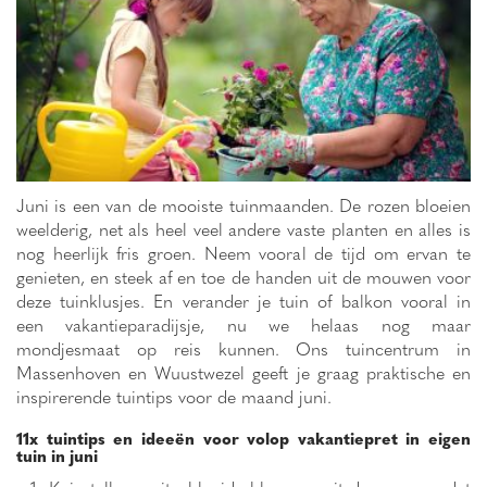
Juni is een van de mooiste tuinmaanden. De rozen bloeien
weelderig, net als heel veel andere vaste planten en alles is
nog heerlijk fris groen. Neem vooral de tijd om ervan te
genieten, en steek af en toe de handen uit de mouwen voor
deze tuinklusjes. En verander je tuin of balkon vooral in
een vakantieparadijsje, nu we helaas nog maar
mondjesmaat op reis kunnen. Ons tuincentrum in
Massenhoven en Wuustwezel geeft je graag praktische en
inspirerende tuintips voor de maand juni.
11x tuintips en ideeën voor volop vakantiepret in eigen
tuin in juni