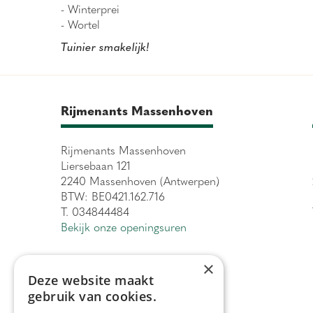
- Winterprei
- Wortel
Tuinier smakelijk!
Rijmenants Massenhoven
Rijmenants Massenhoven
Liersebaan 121
2240 Massenhoven (Antwerpen)
BTW: BE0421.162.716
T. 034844484
Bekijk onze openingsuren
×
Deze website maakt
gebruik van cookies.