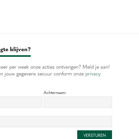
gte blijven?
eer per week onze acties ontvangen? Meld je aan!
en jouw gegevens secuur conform onze
privacy
Achternaam: