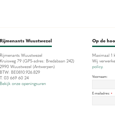
Rijmenants Wuustwezel
Op de hoo
Rijmenants Wuustwezel
Maximaal 1 k
Kruisweg 79 (GPS-adres: Bredabaan 242)
Wij verwerk
2990 Wuustwezel (Antwerpen)
policy.
BTW: BE0810.926.829
Voornaam:
T. 03 669 60 24
Bekijk onze openingsuren
E-mailadres:
*