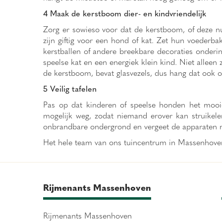
4 Maak de kerstboom dier- en kindvriendelijk
Zorg er sowieso voor dat de kerstboom, of deze nu
zijn giftig voor een hond of kat. Zet hun voederb
kerstballen of andere breekbare decoraties onderi
speelse kat en een energiek klein kind. Niet alleen 
de kerstboom, bevat glasvezels, dus hang dat ook o
5 Veilig tafelen
Pas op dat kinderen of speelse honden het mooie 
mogelijk weg, zodat niemand erover kan struikelen
onbrandbare ondergrond en vergeet de apparaten na 
Het hele team van ons tuincentrum in Massenhoven
Rijmenants Massenhoven
Rijmenants Massenhoven