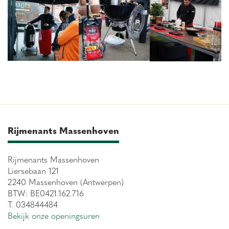
Rijmenants Massenhoven
Rijmenants Massenhoven
Liersebaan 121
2240 Massenhoven (Antwerpen)
BTW: BE0421.162.716
T. 034844484
Bekijk onze openingsuren