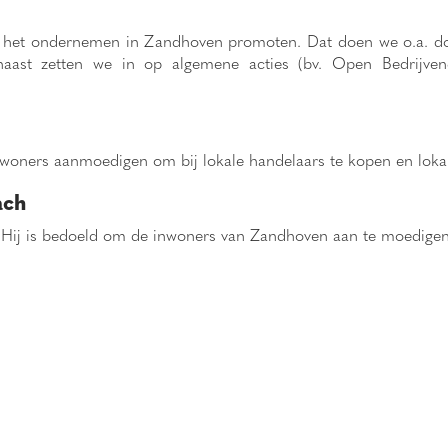
 en het ondernemen in Zandhoven promoten. Dat doen we o.a. d
aast zetten we in op algemene acties (bv. Open Bedrijvenda
woners aanmoedigen om bij lokale handelaars te kopen en lokal
ach
 Hij is bedoeld om de inwoners van Zandhoven aan te moedigen