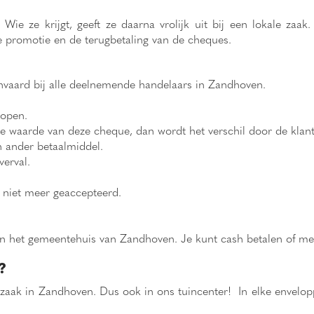
e ze krijgt, geeft ze daarna vrolijk uit bij een lokale zaak. 
e promotie en de terugbetaling van de cheques.
vaard bij alle deelnemende handelaars in Zandhoven.
kopen.
e waarde van deze cheque, dan wordt het verschil door de klant 
n ander betaalmiddel.
verval.
niet meer geaccepteerd.
an het gemeentehuis van Zandhoven. Je kunt cash betalen of m
?
zaak in Zandhoven. Dus ook in ons tuincenter! In elke enveloppe