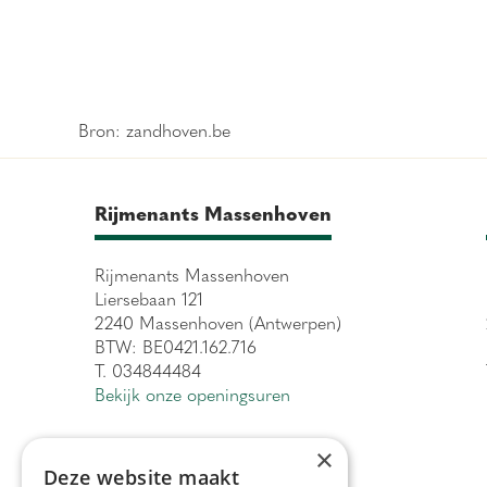
Bron: zandhoven.be
Rijmenants Massenhoven
Rijmenants Massenhoven
Liersebaan 121
2240 Massenhoven (Antwerpen)
BTW: BE0421.162.716
T. 034844484
Bekijk onze openingsuren
×
Deze website maakt