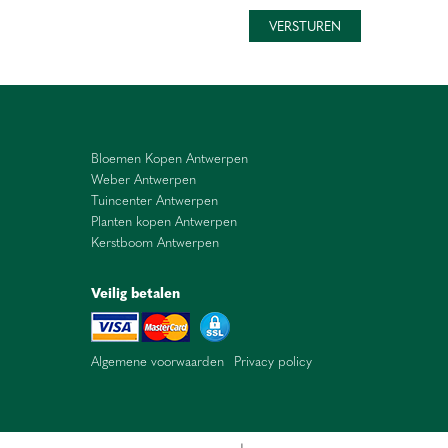
Bloemen Kopen Antwerpen
Weber Antwerpen
Tuincenter Antwerpen
Planten kopen Antwerpen
Kerstboom Antwerpen
Veilig betalen
Algemene voorwaarden
Privacy policy