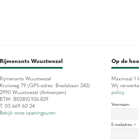
Rijmenants Wuustwezel
Op de hoo
Rijmenants Wuustwezel
Maximaal 1 k
Kruisweg 79 (GPS-adres: Bredabaan 242)
Wij verwerk
2990 Wuustwezel (Antwerpen)
policy.
BTW: BE0810.926.829
Voornaam:
T. 03 669 60 24
Bekijk onze openingsuren
E-mailadres:
*