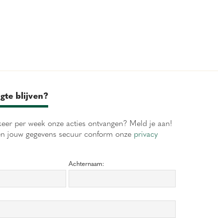
gte blijven?
eer per week onze acties ontvangen? Meld je aan!
en jouw gegevens secuur conform onze
privacy
Achternaam: