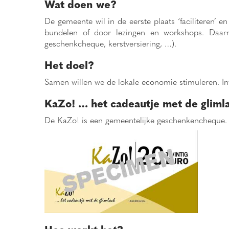
Wat doen we?
De gemeente wil in de eerste plaats ‘faciliteren’
bundelen of door lezingen en workshops. Daarn
geschenkcheque, kerstversiering, …).
Het doel?
Samen willen we de lokale economie stimuleren. In
KaZo! … het cadeautje met de gliml
De KaZo! is een gemeentelijke geschenkencheque.