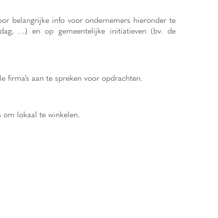
oor belangrijke info voor ondernemers hieronder te
g, …) en op gemeentelijke initiatieven (bv. de
e firma’s aan te spreken voor opdrachten.
 om lokaal te winkelen.