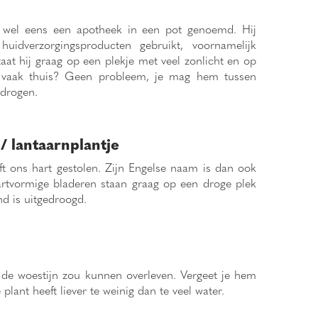
 wel eens een apotheek in een pot genoemd. Hij
huidverzorgingsproducten gebruikt, voornamelijk
aat hij graag op een plekje met veel zonlicht en op
 vaak thuis? Geen probleem, je mag hem tussen
tdrogen.
/ lantaarnplantje
t ons hart gestolen. Zijn Engelse naam is dan ook
artvormige bladeren staan graag op een droge plek
nd is uitgedroogd.
n de woestijn zou kunnen overleven. Vergeet je hem
nt heeft liever te weinig dan te veel water.