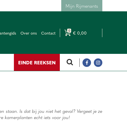
Mijn Rijmenants
€ 0,00
antengids
Over ons
Contact
EINDE REEKSEN
staan. Is dat bij jou niet het geval? Vergeet je ze
e kamerplanten echt iets voor jou!