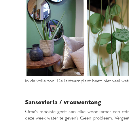
in de volle zon. De lantaarnplant heeft niet veel w
Sansevieria / vrouwentong
Oma’s mooiste geeft aan elke woonkamer een retro 
deze week water te geven? Geen probleem. Vergeet 