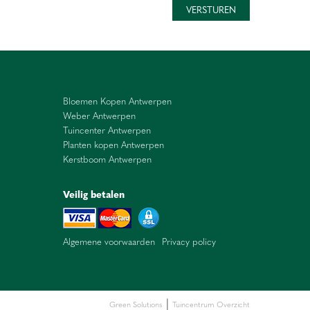
Bloemen Kopen Antwerpen
Weber Antwerpen
Tuincenter Antwerpen
Planten kopen Antwerpen
Kerstboom Antwerpen
Veilig betalen
Algemene voorwaarden
Privacy policy
|
Green Solutions
Tuincentrum Overzicht