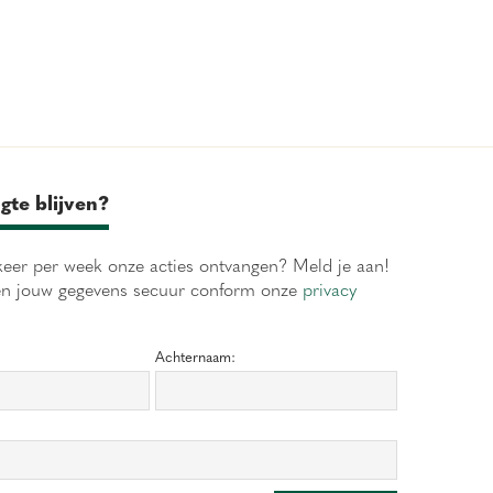
gte blijven?
eer per week onze acties ontvangen? Meld je aan!
en jouw gegevens secuur conform onze
privacy
Achternaam: