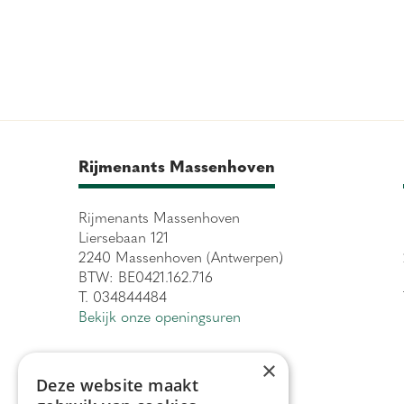
Rijmenants Massenhoven
Rijmenants Massenhoven
Liersebaan 121
2240 Massenhoven (Antwerpen)
BTW: BE0421.162.716
T. 034844484
Bekijk onze openingsuren
×
Deze website maakt