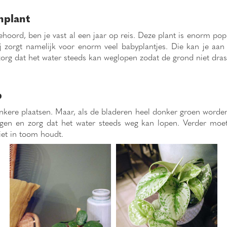
nplant
rd, ben je vast al een jaar op reis. Deze plant is enorm populair,
ij zorgt namelijk voor enorm veel babyplantjes. Die kan je aan
rg dat het water steeds kan weglopen zodat de grond niet dras
p
onkere plaatsen. Maar, als de bladeren heel donker groen worden, s
gen en zorg dat het water steeds weg kan lopen. Verder moet
iet in toom houdt.