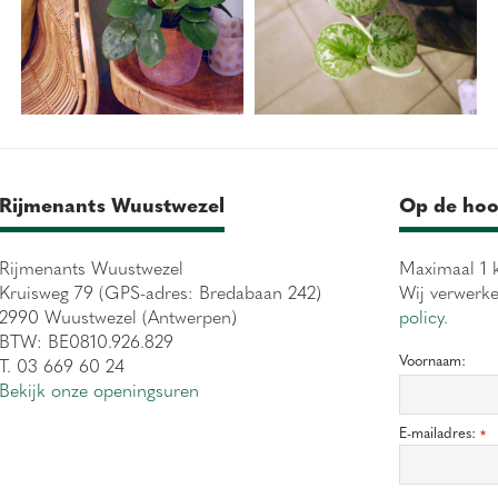
Rijmenants Wuustwezel
Op de hoo
Rijmenants Wuustwezel
Maximaal 1 k
Kruisweg 79 (GPS-adres: Bredabaan 242)
Wij verwerk
2990 Wuustwezel (Antwerpen)
policy.
BTW: BE0810.926.829
Voornaam:
T. 03 669 60 24
Bekijk onze openingsuren
E-mailadres:
*