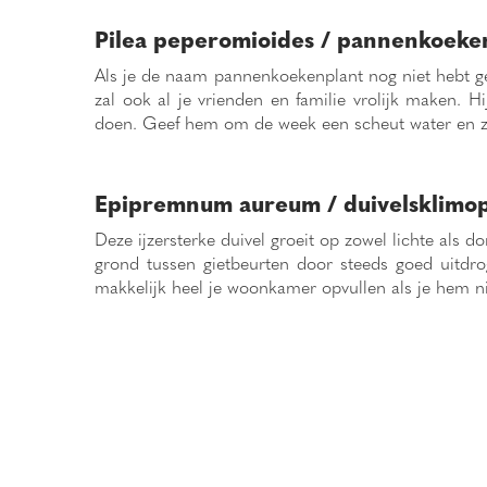
Pilea peperomioides / pannenkoeke
Als je de naam pannenkoekenplant nog niet hebt gehoo
zal ook al je vrienden en familie vrolijk maken. H
doen. Geef hem om de week een scheut water en zo
Epipremnum aureum / duivelsklimo
Deze ijzersterke duivel groeit op zowel lichte als d
grond tussen gietbeurten door steeds goed uitdro
makkelijk heel je woonkamer opvullen als je hem n