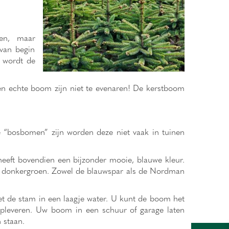
len, maar
 van begin
g wordt de
en echte boom zijn niet te evenaren! De kerstboom
 “bosbomen” zijn worden deze niet vaak in tuinen
eeft bovendien een bijzonder mooie, blauwe kleur.
d, donkergroen. Zowel de blauwspar als de Nordman
et de stam in een laagje water. U kunt de boom het
opleveren. Uw boom in een schuur of garage laten
 staan.