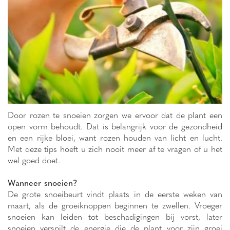
Door rozen te snoeien zorgen we ervoor dat de plant een
open vorm behoudt. Dat is belangrijk voor de gezondheid
en een rijke bloei, want rozen houden van licht en lucht.
Met deze tips hoeft u zich nooit meer af te vragen of u het
wel goed doet.
Wanneer snoeien?
De grote snoeibeurt vindt plaats in de eerste weken van
maart, als de groeiknoppen beginnen te zwellen. Vroeger
snoeien kan leiden tot beschadigingen bij vorst, later
snoeien verspilt de energie die de plant voor zijn groei