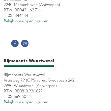
2240 Massenhoven (Antwerpen)
BTW: BE0421.162.716
T. 034844484
Bekijk onze openingsuren
Rijmenants Wuustwezel
Rijmenants Wuustwezel
Kruisweg 79 (GPS-adres: Bredabaan 242)
2990 Wuustwezel (Antwerpen)
BTW: BE0810.926.829
T. 03 669 60 24
Bekijk onze openingsuren