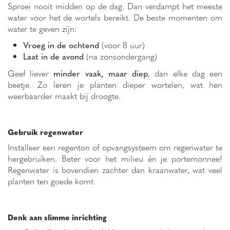
Sproei nooit midden op de dag. Dan verdampt het meeste
water voor het de wortels bereikt. De beste momenten om
water te geven zijn:
Vroeg in de ochtend
(voor 8 uur)
Laat in de avond
(na zonsondergang)
Geef liever
minder vaak, maar diep
, dan elke dag een
beetje. Zo leren je planten dieper wortelen, wat hen
weerbaarder maakt bij droogte.
Gebruik regenwater
Installeer een regenton of opvangsysteem om regenwater te
hergebruiken. Beter voor het milieu én je portemonnee!
Regenwater is bovendien zachter dan kraanwater, wat veel
planten ten goede komt.
Denk aan slimme inrichting