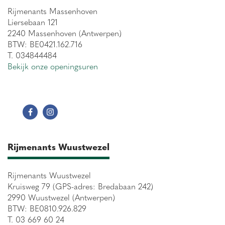
Rijmenants Massenhoven
Liersebaan 121
2240 Massenhoven (Antwerpen)
BTW: BE0421.162.716
T. 034844484
Bekijk onze openingsuren
Rijmenants Wuustwezel
Rijmenants Wuustwezel
Kruisweg 79 (GPS-adres: Bredabaan 242)
2990 Wuustwezel (Antwerpen)
BTW: BE0810.926.829
T. 03 669 60 24