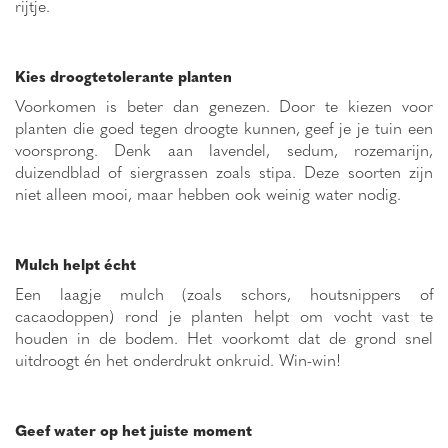
rijtje.
Kies droogtetolerante planten
Voorkomen is beter dan genezen. Door te kiezen voor
planten die goed tegen droogte kunnen, geef je je tuin een
voorsprong. Denk aan lavendel, sedum, rozemarijn,
duizendblad of siergrassen zoals stipa. Deze soorten zijn
niet alleen mooi, maar hebben ook weinig water nodig.
Mulch helpt écht
Een laagje mulch (zoals schors, houtsnippers of
cacaodoppen) rond je planten helpt om vocht vast te
houden in de bodem. Het voorkomt dat de grond snel
uitdroogt én het onderdrukt onkruid. Win-win!
Geef water op het juiste moment