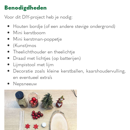
Benodigdheden
Voor dit DIY-project heb je nodig:
Houten bordje (of een andere stevige ondergrond)
Mini kerstboom
Mini kerstman-poppetje
(Kunst)mos
Theelichthouder en theelichtje
Draad met lichtjes (op batterijen)
Lijmpistool met lijm
Decoratie zoals kleine kerstballen, kaarshoudervulling,
en eventueel extra’s
Nepsneeuw