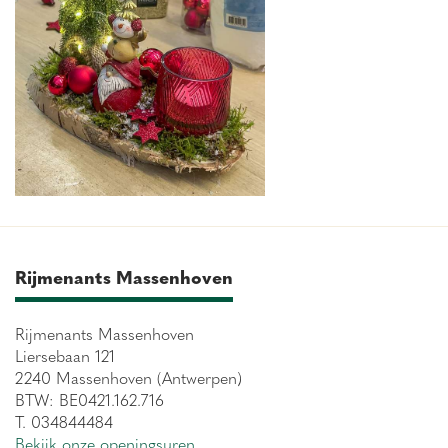
Rijmenants Massenhoven
Rijmenants Massenhoven
Liersebaan 121
2240 Massenhoven (Antwerpen)
BTW: BE0421.162.716
T. 034844484
Bekijk onze openingsuren