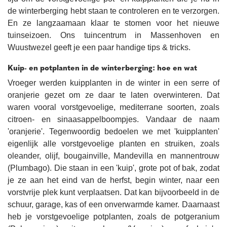
de winterberging hebt staan te controleren en te verzorgen.
En ze langzaamaan klaar te stomen voor het nieuwe
tuinseizoen. Ons tuincentrum in Massenhoven en
Wuustwezel geeft je een paar handige tips & tricks.
Kuip- en potplanten in de winterberging: hoe en wat
Vroeger werden kuipplanten in de winter in een serre of
oranjerie gezet om ze daar te laten overwinteren. Dat
waren vooral vorstgevoelige, mediterrane soorten, zoals
citroen- en sinaasappelboompjes. Vandaar de naam
'oranjerie'.
Tegenwoordig bedoelen we met 'kuipplanten'
eigenlijk alle vorstgevoelige planten en struiken, zoals
oleander, olijf, bougainville, Mandevilla en mannentrouw
(Plumbago). Die staan in een 'kuip', grote pot of bak, zodat
je ze aan het eind van de herfst, begin winter, naar een
vorstvrije plek kunt verplaatsen. Dat kan bijvoorbeeld in de
schuur, garage, kas of een onverwarmde kamer.
Daarnaast
heb je vorstgevoelige potplanten, zoals de potgeranium