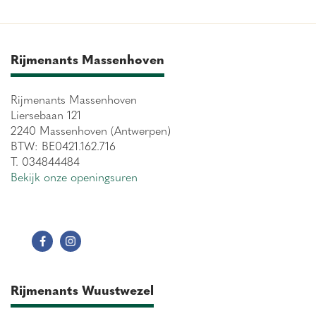
Rijmenants Massenhoven
Rijmenants Massenhoven
Liersebaan 121
2240 Massenhoven (Antwerpen)
BTW: BE0421.162.716
T. 034844484
Bekijk onze openingsuren
Rijmenants Wuustwezel