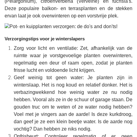
(Pelargonium), citroenverbena (Verveine) en fuchsia's.
Deze populaire balkon- en terrasplanten en de stekken
ervan laat je ook overwinteren op een vorstvrije plek.
Verzorgingstips voor je winterslapers
Zorg voor licht en ventilatie: Zet, afhankelijk van de
ruimte waar je vorstgevoelige planten overwinteren,
regelmatig een deur of raam open, zodat je planten
frisse lucht en voldoende licht krijgen.
Geef weinig tot geen water: Je planten zijn in
winterslaap. Het is nog koud en relatief donker. Het is
verbazingwekkend hoe weinig water ze nu nodig
hebben. Vooral als ze in de schuur of garage staan. De
gouden truc om te weten of ze water nodig hebben?
Voel met je vingers aan de aarde! Is deze kurkdroog,
dan geef je ze een klein beetje water. Is de aarde nog
vochtig? Dan hebben ze niks nodig.
Opfrisbeurt: Controleer regelmatig of er geen