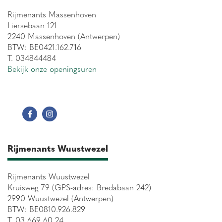
Rijmenants Massenhoven
Liersebaan 121
2240 Massenhoven (Antwerpen)
BTW: BE0421.162.716
T. 034844484
Bekijk onze openingsuren
Rijmenants Wuustwezel
Rijmenants Wuustwezel
Kruisweg 79 (GPS-adres: Bredabaan 242)
2990 Wuustwezel (Antwerpen)
BTW: BE0810.926.829
T. 03 669 60 24