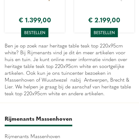
€
1.399
,
00
€
2.199
,
00
BESTELLEN
BESTELLEN
Ben je op zoek naar heritage table teak top 220x95cm
white? Bij Rijmenants vind je dit én meer artikelen voor
huis en tuin. Je kunt online meer informatie vinden over
heritage table teak top 220x95cm white en soortgelijke
artikelen. Ook kun je ons tuincenter bezoeken in
Massenhoven of Wuustwezel nabij Antwerpen, Brecht &
Lier. We helpen je graag bij de aanschaf van heritage table
teak top 220x95cm white en andere artikelen.
Rijmenants Massenhoven
Rijmenants Massenhoven