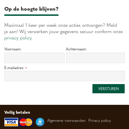
Op de hoogte blijven?
Maximaal 1 keer per week onze acties ontvangen? Meld
je aan! Wij verwerken jouw gegevens secuur conform onze
privacy policy.
Voornaam:
Achternaam:
E-mailadres:
*
Veilig betalen
Algemene voorwaarden
Privacy policy