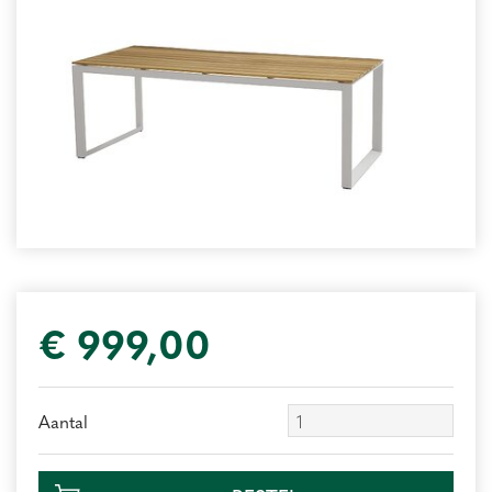
€
999
,
00
Aantal