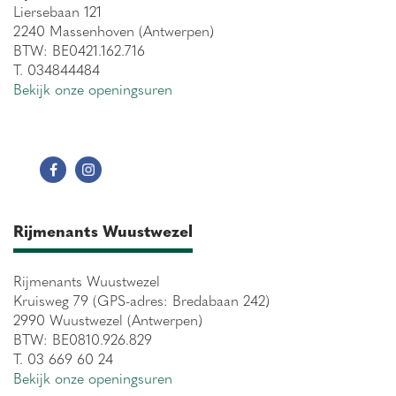
Liersebaan 121
2240 Massenhoven (Antwerpen)
BTW: BE0421.162.716
T. 034844484
Bekijk onze openingsuren
Rijmenants Wuustwezel
Rijmenants Wuustwezel
Kruisweg 79 (GPS-adres: Bredabaan 242)
2990 Wuustwezel (Antwerpen)
BTW: BE0810.926.829
T. 03 669 60 24
Bekijk onze openingsuren