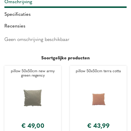
Omschrijving
Specificaties
Recensies
Geen omschrijving beschikbaar
Soortgelijke producten
pillow 50x50cm new army
pillow 50x50cm terra cotta
green regency
€
49
,
00
€
43
,
99