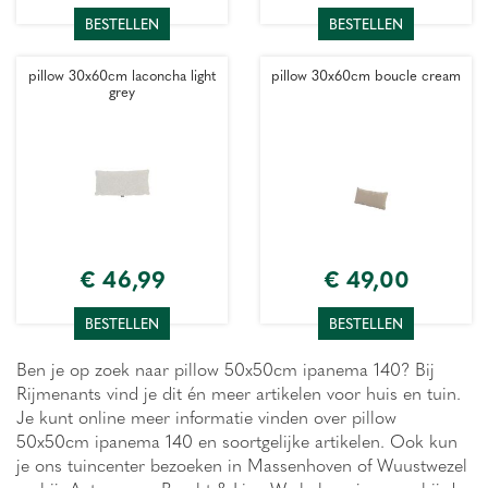
BESTELLEN
BESTELLEN
pillow 30x60cm laconcha light
pillow 30x60cm boucle cream
grey
€
46
,
99
€
49
,
00
BESTELLEN
BESTELLEN
Ben je op zoek naar pillow 50x50cm ipanema 140? Bij
Rijmenants vind je dit én meer artikelen voor huis en tuin.
Je kunt online meer informatie vinden over pillow
50x50cm ipanema 140 en soortgelijke artikelen. Ook kun
je ons tuincenter bezoeken in Massenhoven of Wuustwezel
nabij Antwerpen, Brecht & Lier. We helpen je graag bij de