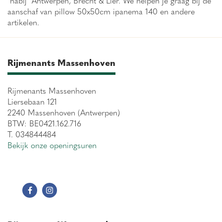
aanschaf van pillow 50x50cm ipanema 140 en andere
artikelen.
Rijmenants Massenhoven
Rijmenants Massenhoven
Liersebaan 121
2240 Massenhoven (Antwerpen)
BTW: BE0421.162.716
T. 034844484
Bekijk onze openingsuren