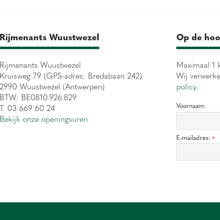
Rijmenants Wuustwezel
Op de hoo
Rijmenants Wuustwezel
Maximaal 1 k
Kruisweg 79 (GPS-adres: Bredabaan 242)
Wij verwerk
2990 Wuustwezel (Antwerpen)
policy.
BTW: BE0810.926.829
Voornaam:
T. 03 669 60 24
Bekijk onze openingsuren
E-mailadres:
*