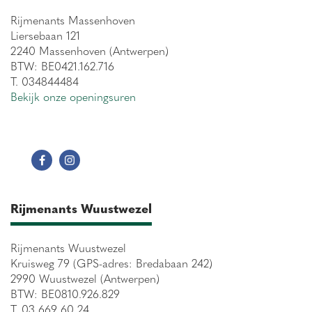
Rijmenants Massenhoven
Liersebaan 121
2240 Massenhoven (Antwerpen)
BTW: BE0421.162.716
T. 034844484
Bekijk onze openingsuren
Rijmenants Wuustwezel
Rijmenants Wuustwezel
Kruisweg 79 (GPS-adres: Bredabaan 242)
2990 Wuustwezel (Antwerpen)
BTW: BE0810.926.829
T. 03 669 60 24