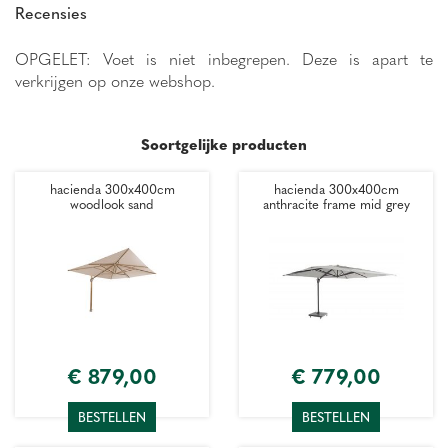
Recensies
OPGELET: Voet is niet inbegrepen. Deze is apart te
verkrijgen op onze webshop.
Soortgelijke producten
hacienda 300x400cm
hacienda 300x400cm
woodlook sand
anthracite frame mid grey
€
879
,
00
€
779
,
00
BESTELLEN
BESTELLEN