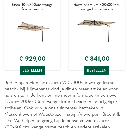
finca 400x300cm wenge
siesta premium 300x300cm
frame beach
wenge frame beach
€
929
,
00
€
841
,
00
BESTELLEN
BESTELLEN
Ben je op zoek naar azzurro 200x300cm wenge frame
beach? Bij Rijmenants vind je dit én meer artikelen voor
huis en tuin. Je kunt online meer informatie vinden over
azzurro 200x300cm wenge frame beach en soortgelijke
artikelen. Ook kun je ons tuincenter bezoeken in
Massenhoven of Wuustwezel nabij Antwerpen, Brecht &
Lier. We helpen je graag bij de aanschaf van azzurro
200x300cm wenge frame beach en andere artikelen.