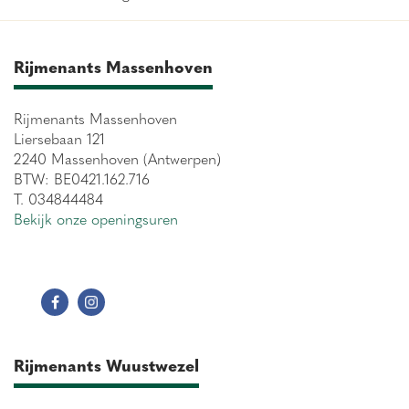
Rijmenants Massenhoven
Rijmenants Massenhoven
Liersebaan 121
2240 Massenhoven (Antwerpen)
BTW: BE0421.162.716
T. 034844484
Bekijk onze openingsuren
Rijmenants Wuustwezel