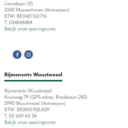
Liersebaan 121
2240 Massenhoven (Antwerpen)
BTW: BE0421.162.716
T. 034844484
Bekijk onze openingsuren
Rijmenants Wuustwezel
Rijmenants Wuustwezel
Kruisweg 79 (GPS-adres: Bredabaan 242)
2990 Wuustwezel (Antwerpen)
BTW: BE0810.926.829
T. 03 669 60 24
Bekijk onze openingsuren