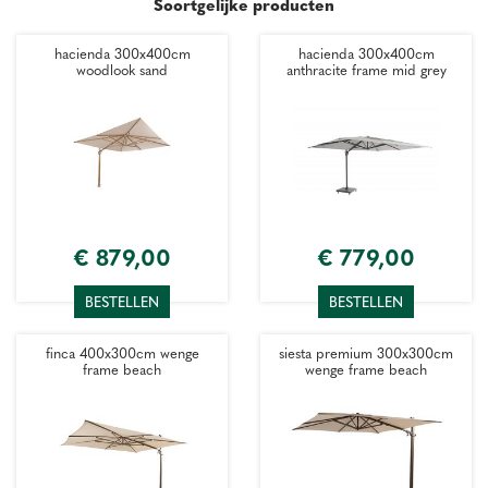
Soortgelijke producten
hacienda 300x400cm
hacienda 300x400cm
woodlook sand
anthracite frame mid grey
€
879
,
00
€
779
,
00
BESTELLEN
BESTELLEN
finca 400x300cm wenge
siesta premium 300x300cm
frame beach
wenge frame beach