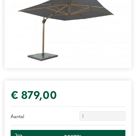
€
879
,
00
Aantal