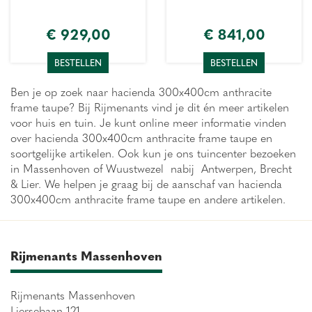
€
929
,
00
€
841
,
00
BESTELLEN
BESTELLEN
Ben je op zoek naar hacienda 300x400cm anthracite
frame taupe? Bij Rijmenants vind je dit én meer artikelen
voor huis en tuin. Je kunt online meer informatie vinden
over hacienda 300x400cm anthracite frame taupe en
soortgelijke artikelen. Ook kun je ons tuincenter bezoeken
in Massenhoven of Wuustwezel nabij Antwerpen, Brecht
& Lier. We helpen je graag bij de aanschaf van hacienda
300x400cm anthracite frame taupe en andere artikelen.
Rijmenants Massenhoven
Rijmenants Massenhoven
Liersebaan 121