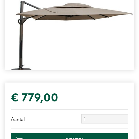
€
779
,
00
Aantal