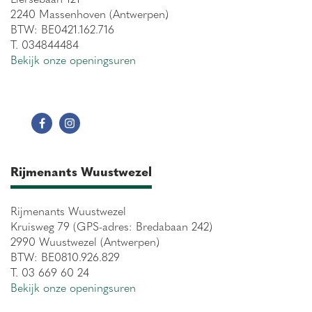
2240 Massenhoven (Antwerpen)
BTW: BE0421.162.716
T. 034844484
Bekijk onze openingsuren
Rijmenants Wuustwezel
Rijmenants Wuustwezel
Kruisweg 79 (GPS-adres: Bredabaan 242)
2990 Wuustwezel (Antwerpen)
BTW: BE0810.926.829
T. 03 669 60 24
Bekijk onze openingsuren