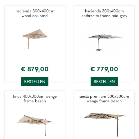
hacienda 300x400cm
hacienda 300x400cm
woodlook sand
anthracite frame mid grey
€
879
,
00
€
779
,
00
BESTELLEN
BESTELLEN
finca 400x300cm wenge
siesta premium 300x300cm
frame beach
wenge frame beach