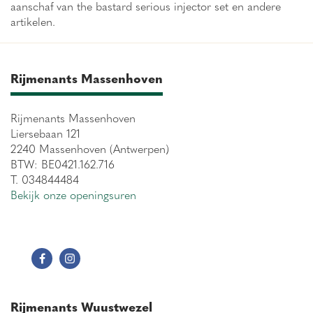
aanschaf van the bastard serious injector set en andere
artikelen.
Rijmenants Massenhoven
Rijmenants Massenhoven
Liersebaan 121
2240 Massenhoven (Antwerpen)
BTW: BE0421.162.716
T. 034844484
Bekijk onze openingsuren
Rijmenants Wuustwezel