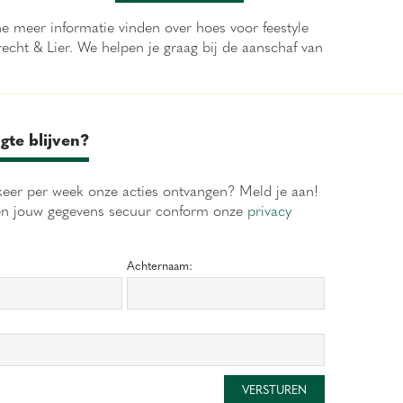
ine meer informatie vinden over hoes voor feestyle
cht & Lier. We helpen je graag bij de aanschaf van
gte blijven?
eer per week onze acties ontvangen? Meld je aan!
en jouw gegevens secuur conform onze
privacy
Achternaam: