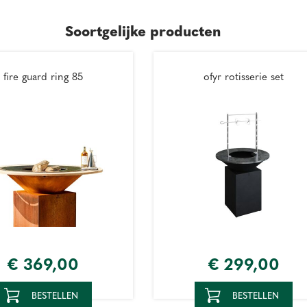
Soortgelijke producten
fire guard ring 85
ofyr rotisserie set
€
369
,
00
€
299
,
00
BESTELLEN
BESTELLEN