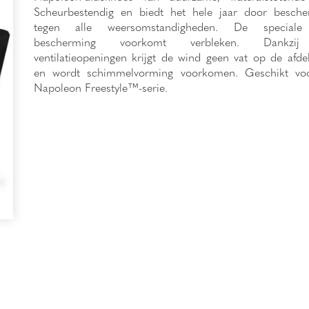
Scheurbestendig en biedt het hele jaar door besche
tegen alle weersomstandigheden. De special
bescherming voorkomt verbleken. Dankzi
ventilatieopeningen krijgt de wind geen vat op de afd
en wordt schimmelvorming voorkomen. Geschikt vo
Napoleon Freestyle™-serie.