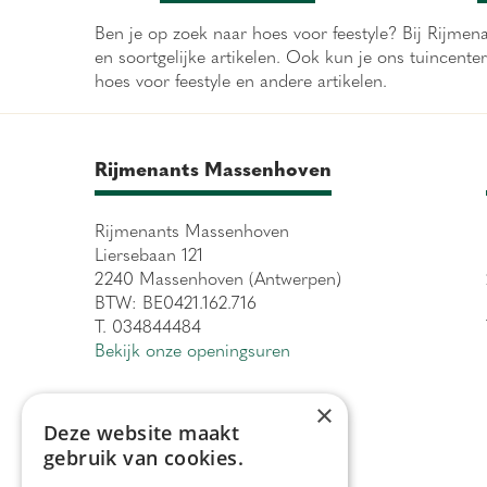
Ben je op zoek naar hoes voor feestyle? Bij Rijmena
en soortgelijke artikelen. Ook kun je ons tuincen
hoes voor feestyle en andere artikelen.
Rijmenants Massenhoven
Rijmenants Massenhoven
Liersebaan 121
2240 Massenhoven (Antwerpen)
BTW: BE0421.162.716
T. 034844484
Bekijk onze openingsuren
×
Deze website maakt
gebruik van cookies.