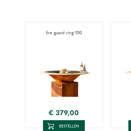
fire guard ring 100
€
379
,
00
BESTELLEN